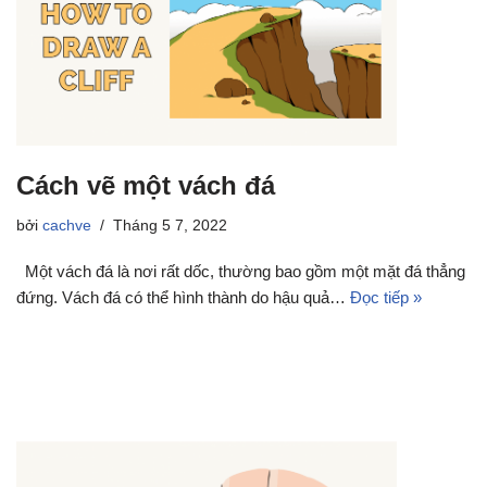
Cách vẽ một vách đá
bởi
cachve
Tháng 5 7, 2022
Một vách đá là nơi rất dốc, thường bao gồm một mặt đá thẳng
đứng. Vách đá có thể hình thành do hậu quả…
Đọc tiếp »