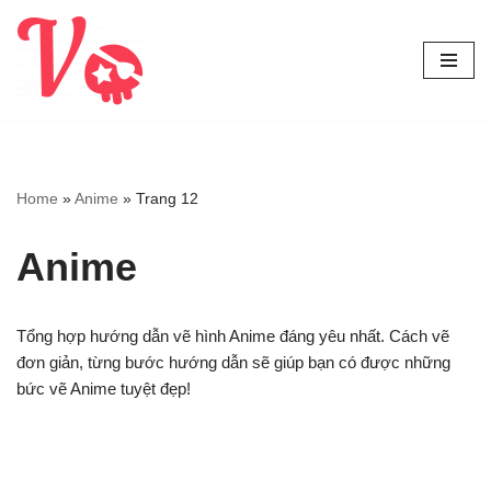
Chuyển
tới
nội
dung
Home
»
Anime
»
Trang 12
Anime
Tổng hợp hướng dẫn vẽ hình Anime đáng yêu nhất. Cách vẽ
đơn giản, từng bước hướng dẫn sẽ giúp bạn có được những
bức vẽ Anime tuyệt đẹp!