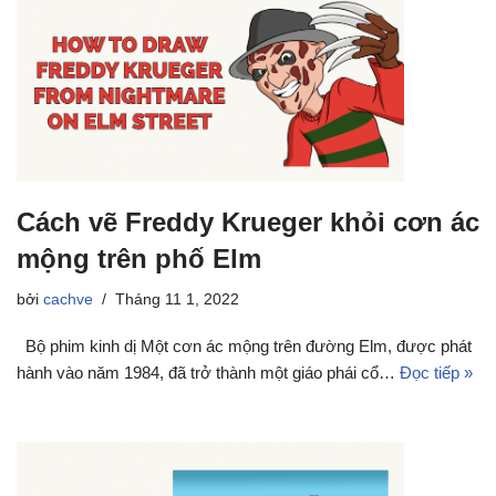
Cách vẽ Freddy Krueger khỏi cơn ác
mộng trên phố Elm
bởi
cachve
Tháng 11 1, 2022
Bộ phim kinh dị Một cơn ác mộng trên đường Elm, được phát
hành vào năm 1984, đã trở thành một giáo phái cổ…
Đọc tiếp »