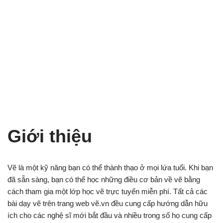
Giới thiệu
Vẽ là một kỹ năng bạn có thể thành thạo ở mọi lứa tuổi. Khi bạn
đã sẵn sàng, bạn có thể học những điều cơ bản về vẽ bằng
cách tham gia một lớp học vẽ trực tuyến miễn phí. Tất cả các
bài dạy vẽ trên trang web vẽ.vn đều cung cấp hướng dẫn hữu
ích cho các nghệ sĩ mới bắt đầu và nhiều trong số họ cung cấp