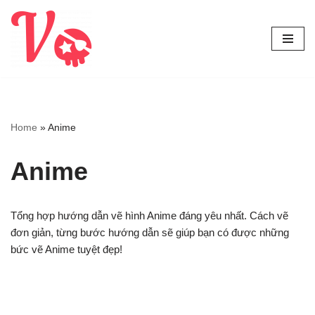
Chuyển
tới
nội
dung
Home
»
Anime
Anime
Tổng hợp hướng dẫn vẽ hình Anime đáng yêu nhất. Cách vẽ
đơn giản, từng bước hướng dẫn sẽ giúp bạn có được những
bức vẽ Anime tuyệt đẹp!