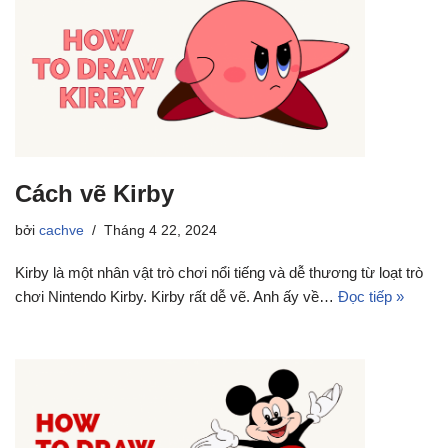
Cách vẽ Kirby
bởi
cachve
Tháng 4 22, 2024
Kirby là một nhân vật trò chơi nổi tiếng và dễ thương từ loạt trò
chơi Nintendo Kirby. Kirby rất dễ vẽ. Anh ấy về…
Đọc tiếp »