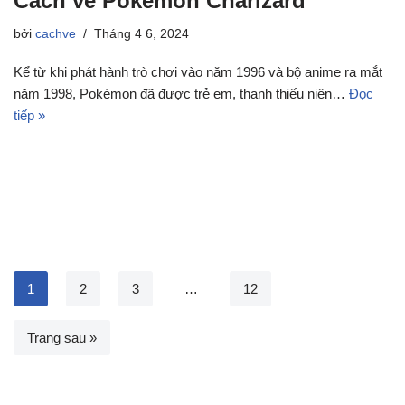
Cách vẽ Pokémon Charizard
bởi
cachve
Tháng 4 6, 2024
Kể từ khi phát hành trò chơi vào năm 1996 và bộ anime ra mắt
năm 1998, Pokémon đã được trẻ em, thanh thiếu niên…
Đọc
tiếp »
1
2
3
…
12
Trang sau »