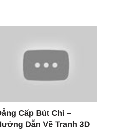
Đẳng Cấp Bút Chì –
Hướng Dẫn Vẽ Tranh 3D