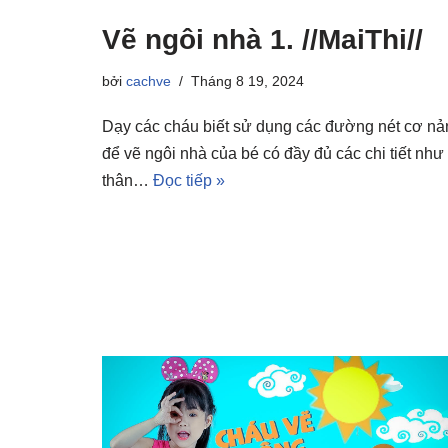
Vẽ ngôi nhà 1. //MaiThi//
bởi
cachve
Tháng 8 19, 2024
Dạy các cháu biết sử dụng các đường nét cơ nả
để vẽ ngôi nhà của bé có đầy đủ các chi tiết như
thân…
Đọc tiếp »