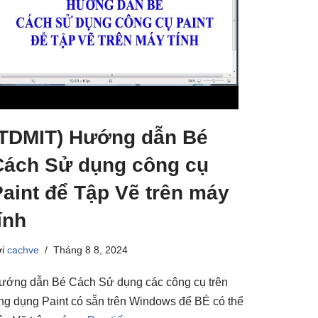
(TDMIT) Hướng dẫn Bé
Cách Sử dụng công cụ
Paint để Tập Vẽ trên máy
ính
ởi
cachve
Tháng 8 8, 2024
ướng dẫn Bé Cách Sử dụng các công cụ trên
ng dụng Paint có sẵn trên Windows để BÉ có thể