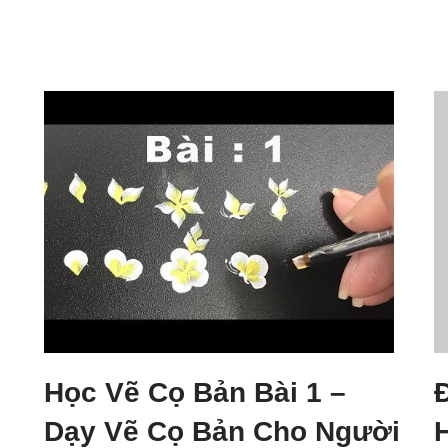
Học Vẽ Cọ Bản Bài 1 –
Dạy Vẽ Cọ Bản Cho Người