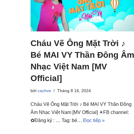
Cháu Vẽ Ông Mặt Trời ♪
Bé MAI VY Thần Đông Â
Nhạc Việt Nam [MV
Official]
bởi
cachve
Tháng 8 16, 2024
Cháu Vẽ Ông Mặt Trời ♪ Bé MAI VY Thần Đông
Âm Nhạc Việt Nam [MV Official] ☀FB channel:
✿Đăng ký : … Tag: bé…
Đọc tiếp »