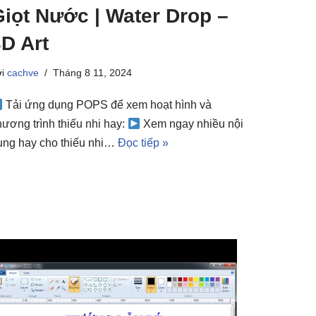
Giọt Nước | Water Drop –
D Art
ởi
cachve
Tháng 8 11, 2024
Tải ứng dụng POPS để xem hoạt hình và
hương trình thiếu nhi hay:
Xem ngay nhiều nội
ung hay cho thiếu nhi…
Đọc tiếp »