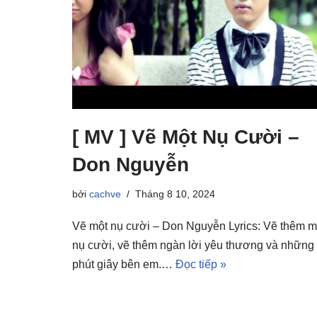
[ MV ] Vẽ Một Nụ Cười –
Don Nguyễn
bởi
cachve
Tháng 8 10, 2024
Vẽ một nụ cười – Don Nguyễn Lyrics: Vẽ thêm m
nụ cười, vẽ thêm ngàn lời yêu thương và những
phút giây bên em.…
Đọc tiếp »