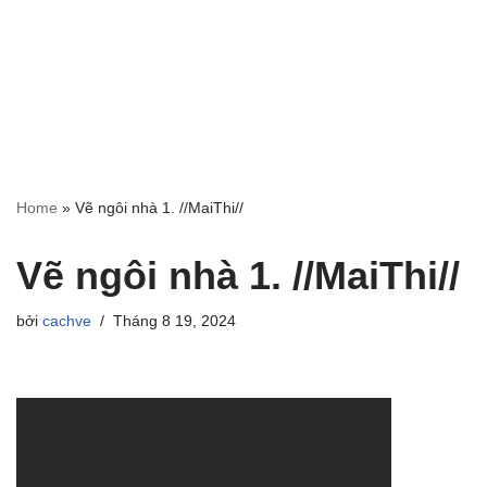
Home
»
Vẽ ngôi nhà 1. //MaiThi//
Vẽ ngôi nhà 1. //MaiThi//
bởi
cachve
Tháng 8 19, 2024