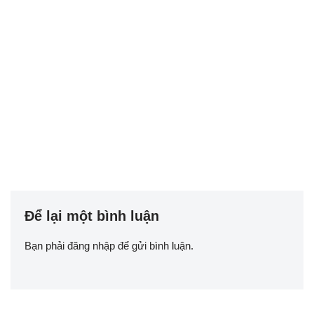
Để lại một bình luận
Bạn phải
đăng nhập
để gửi bình luận.