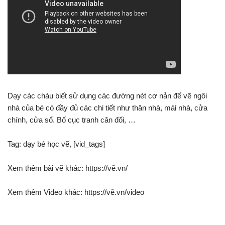
Dạy các cháu biết sử dụng các đường nét cơ nản để vẽ ngôi
nhà của bé có đầy đủ các chi tiết như thân nhà, mái nhà, cửa
chính, cửa sổ. Bố cục tranh cân đối, …
Tag: dạy bé học vẽ, [vid_tags]
Xem thêm bài vẽ khác: https://vẽ.vn/
Xem thêm Video khác: https://vẽ.vn/video