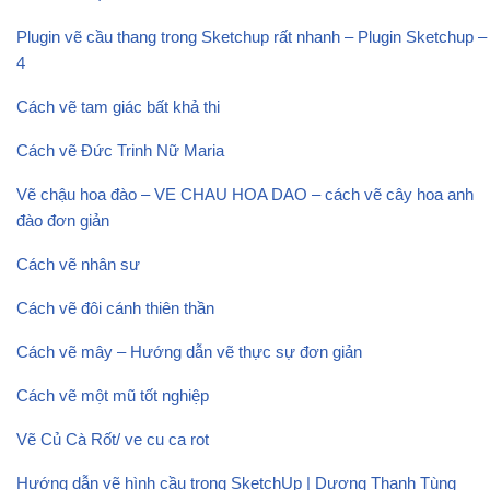
Plugin vẽ cầu thang trong Sketchup rất nhanh – Plugin Sketchup –
4
Cách vẽ tam giác bất khả thi
Cách vẽ Đức Trinh Nữ Maria
Vẽ chậu hoa đào – VE CHAU HOA DAO – cách vẽ cây hoa anh
đào đơn giản
Cách vẽ nhân sư
Cách vẽ đôi cánh thiên thần
Cách vẽ mây – Hướng dẫn vẽ thực sự đơn giản
Cách vẽ một mũ tốt nghiệp
Vẽ Củ Cà Rốt/ ve cu ca rot
Hướng dẫn vẽ hình cầu trong SketchUp | Dương Thanh Tùng