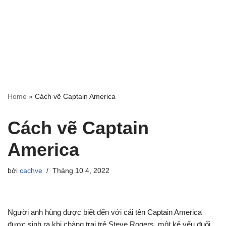
Home
»
Cách vẽ Captain America
Cách vẽ Captain
America
bởi
cachve
Tháng 10 4, 2022
Người anh hùng được biết đến với cái tên Captain America
được sinh ra khi chàng trai trẻ Steve Rogers, một kẻ yếu đuối