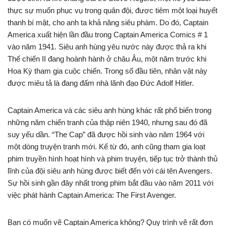
thực sự muốn phục vụ trong quân đội, được tiêm một loại huyết
thanh bí mật, cho anh ta khả năng siêu phàm. Do đó, Captain
America xuất hiện lần đầu trong Captain America Comics # 1
vào năm 1941. Siêu anh hùng yêu nước này được thả ra khi
Thế chiến II đang hoành hành ở châu Âu, một năm trước khi
Hoa Kỳ tham gia cuộc chiến. Trong số đầu tiên, nhân vật này
được miêu tả là đang đấm nhà lãnh đạo Đức Adolf Hitler.
Captain America và các siêu anh hùng khác rất phổ biến trong
những năm chiến tranh của thập niên 1940, nhưng sau đó đã
suy yếu dần. “The Cap” đã được hồi sinh vào năm 1964 với
một dòng truyện tranh mới. Kể từ đó, anh cũng tham gia loạt
phim truyền hình hoạt hình và phim truyện, tiếp tục trở thành thủ
lĩnh của đội siêu anh hùng được biết đến với cái tên Avengers.
Sự hồi sinh gần đây nhất trong phim bắt đầu vào năm 2011 với
việc phát hành Captain America: The First Avenger.
Bạn có muốn vẽ Captain America không? Quy trình vẽ rất đơn