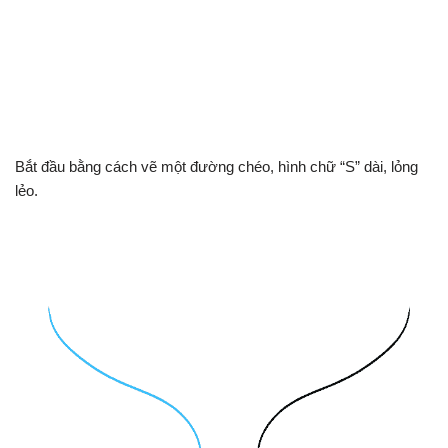
Bắt đầu bằng cách vẽ một đường chéo, hình chữ “S” dài, lỏng
lẻo.