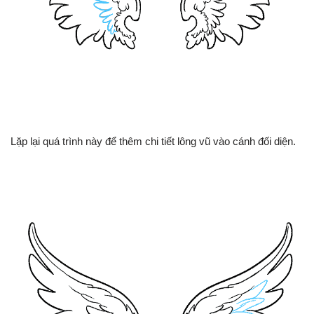
Lặp lại quá trình này để thêm chi tiết lông vũ vào cánh đối diện.