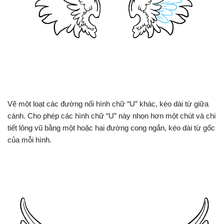
Vẽ một loạt các đường nối hình chữ “U” khác, kéo dài từ giữa
cánh. Cho phép các hình chữ “U” này nhọn hơn một chút và chi
tiết lông vũ bằng một hoặc hai đường cong ngắn, kéo dài từ gốc
của mỗi hình.