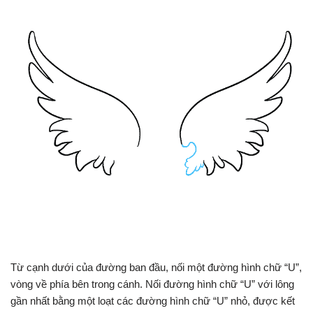
Từ cạnh dưới của đường ban đầu, nối một đường hình chữ “U”,
vòng về phía bên trong cánh. Nối đường hình chữ “U” với lông
gần nhất bằng một loạt các đường hình chữ “U” nhỏ, được kết