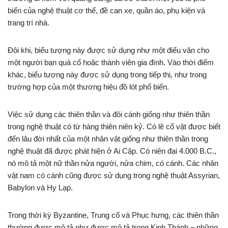
biến của nghệ thuật cơ thể, đề can xe, quần áo, phụ kiện và
trang trí nhà.
Đôi khi, biểu tượng này được sử dụng như một điếu văn cho
một người bạn quá cố hoặc thành viên gia đình. Vào thời điểm
khác, biểu tượng này được sử dụng trong tiếp thị, như trong
trường hợp của một thương hiệu đồ lót phổ biến.
Việc sử dụng các thiên thần và đôi cánh giống như thiên thần
trong nghệ thuật có từ hàng thiên niên kỷ. Có lẽ cổ vật được biết
đến lâu đời nhất của một nhân vật giống như thiên thần trong
nghệ thuật đã được phát hiện ở Ai Cập. Có niên đại 4.000 B.C.,
nó mô tả một nữ thần nửa người, nửa chim, có cánh. Các nhân
vật nam có cánh cũng được sử dụng trong nghệ thuật Assyrian,
Babylon và Hy Lạp.
Trong thời kỳ Byzantine, Trung cổ và Phục hưng, các thiên thần
thường được mô tả như được mô tả trong Kinh Thánh – những