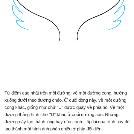
Từ điểm cao nhất trên mỗi đường, vẽ một đường cong, hướng
xuống dưới theo đường chéo. Ở cuối dòng này, vẽ một đường
cong khác, giống như chữ “U” được quay về phía nó. Vẽ một
đường thẳng hình chữ “U” khác ở cuối đường sau. Những
đường này tạo thành lông bay của cánh. Lặp lại quá trình này để
tạo thành một hình ảnh phản chiếu ở phía đối diện.