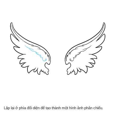
Lặp lại ở phía đối diện để tạo thành một hình ảnh phản chiếu.