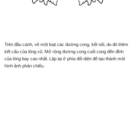
Trên đầu cánh, vẽ một loạt các đường cong, kết nối, do đó thêm
kết cấu của lông vũ. Mở rộng đường cong cuối cùng đến đỉnh
của lông bay cao nhất. Lặp lại ở phía đối diện để tạo thành một
hình ảnh phản chiếu.