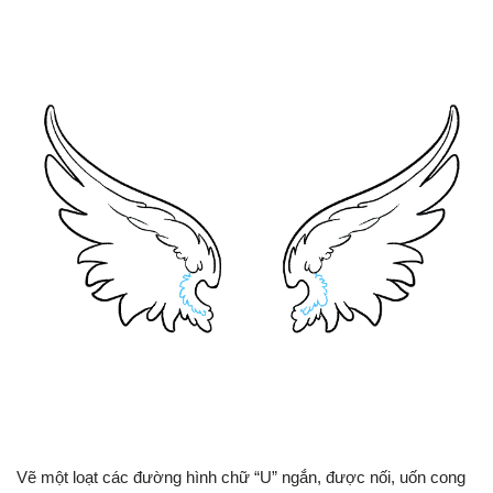
Vẽ một loạt các đường hình chữ “U” ngắn, được nối, uốn cong