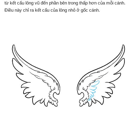
từ kết cấu lông vũ đến phần bên trong thấp hơn của mỗi cánh.
Điều này chỉ ra kết cấu của lông nhỏ ở gốc cánh.