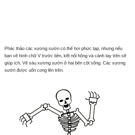
Phác thảo các xương sườn có thể hơi phức tạp, nhưng nếu
bạn vẽ hình chữ V trước tiên, kết nối hông và cánh tay trên sẽ
giúp ích. Vẽ sáu xương sườn ở hai bên cột sống. Các xương
sườn được uốn cong lên trên.