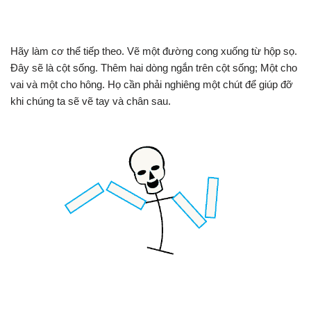
Hãy làm cơ thể tiếp theo. Vẽ một đường cong xuống từ hộp sọ.
Đây sẽ là cột sống. Thêm hai dòng ngắn trên cột sống; Một cho
vai và một cho hông. Họ cần phải nghiêng một chút để giúp đỡ
khi chúng ta sẽ vẽ tay và chân sau.