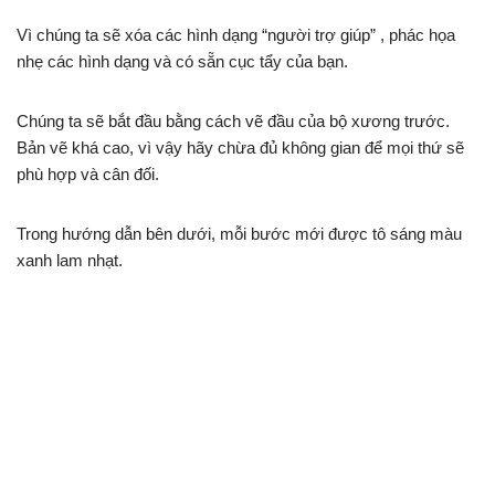
Vì chúng ta sẽ xóa các hình dạng “người trợ giúp” , phác họa
nhẹ các hình dạng và có sẵn cục tẩy của bạn.
Chúng ta sẽ bắt đầu bằng cách vẽ đầu của bộ xương trước.
Bản vẽ khá cao, vì vậy hãy chừa đủ không gian để mọi thứ sẽ
phù hợp và cân đối.
Trong hướng dẫn bên dưới, mỗi bước mới được tô sáng màu
xanh lam nhạt.