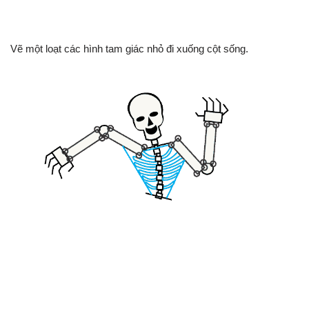
Vẽ một loạt các hình tam giác nhỏ đi xuống cột sống.