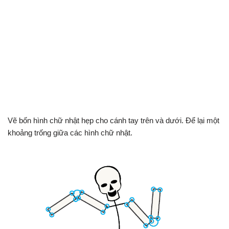
Vẽ bốn hình chữ nhật hẹp cho cánh tay trên và dưới. Để lại một
khoảng trống giữa các hình chữ nhật.