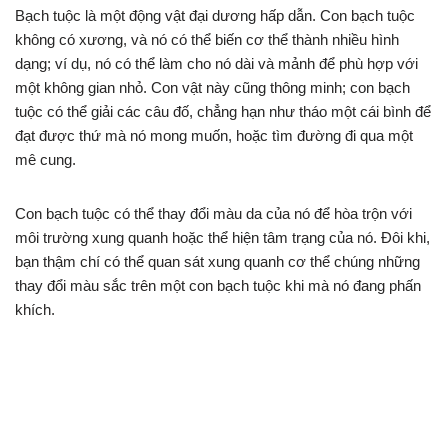
Bạch tuộc là một động vật đại dương hấp dẫn. Con bạch tuộc
không có xương, và nó có thể biến cơ thể thành nhiều hình
dạng; ví dụ, nó có thể làm cho nó dài và mảnh để phù hợp với
một không gian nhỏ. Con vật này cũng thông minh; con bạch
tuộc có thể giải các câu đố, chẳng hạn như tháo một cái bình để
đạt được thứ mà nó mong muốn, hoặc tìm đường đi qua một
mê cung.
Con bạch tuộc có thể thay đổi màu da của nó để hòa trộn với
môi trường xung quanh hoặc thể hiện tâm trạng của nó. Đôi khi,
bạn thậm chí có thể quan sát xung quanh cơ thể chúng những
thay đổi màu sắc trên một con bạch tuộc khi mà nó đang phấn
khích.