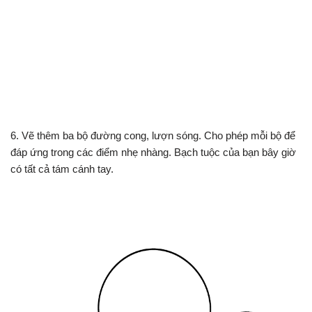
6. Vẽ thêm ba bộ đường cong, lượn sóng. Cho phép mỗi bộ để
đáp ứng trong các điểm nhẹ nhàng. Bạch tuộc của bạn bây giờ
có tất cả tám cánh tay.