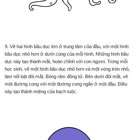
9. Vẽ hai hình bầu dục lớn ở trung tâm của đầu, với một hình
bầu dục nhỏ hơn ở dưới cùng của mỗi hình. Những hình bầu
dục này tạo thành mắt, hoàn chỉnh với con ngươi. Trong mỗi
học sinh, vẽ một hình bầu dục nhỏ hơn và một vòng tròn nhỏ,
làm nổi bật đôi mắt. Bóng râm đồng tử. Bên dưới đôi mắt, vẽ
một đường cong với một đường cong ngắn ở một đầu. Điều
này tạo thành miệng của bạch tuộc.