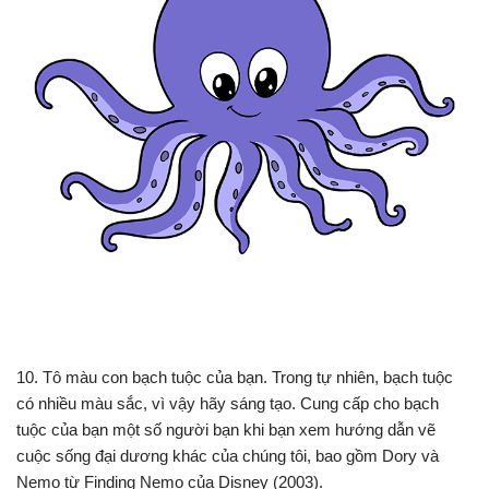
10. Tô màu con bạch tuộc của bạn. Trong tự nhiên, bạch tuộc
có nhiều màu sắc, vì vậy hãy sáng tạo. Cung cấp cho bạch
tuộc của bạn một số người bạn khi bạn xem hướng dẫn vẽ
cuộc sống đại dương khác của chúng tôi, bao gồm Dory và
Nemo từ Finding Nemo của Disney (2003).