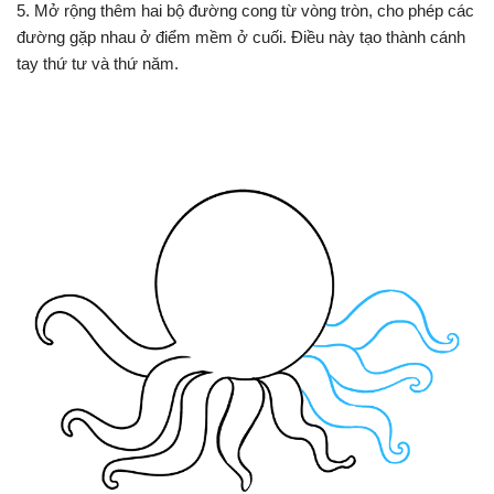
5. Mở rộng thêm hai bộ đường cong từ vòng tròn, cho phép các
đường gặp nhau ở điểm mềm ở cuối. Điều này tạo thành cánh
tay thứ tư và thứ năm.