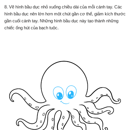
8. Vẽ hình bầu dục nhỏ xuống chiều dài của mỗi cánh tay. Các
hình bầu dục nên lớn hơn một chút gần cơ thể, giảm kích thước
gần cuối cánh tay. Những hình bầu dục này tạo thành những
chiếc ống hút của bạch tuộc.