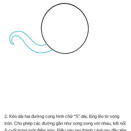
2. Kéo dài hai đường cong hình chữ “S” dài, lỏng lẻo từ vòng
tròn. Cho phép các đường gần như song song với nhau, kết nối
ở cuối trong một điểm tròn. Điều này tạo thành cánh tay đầu tiên