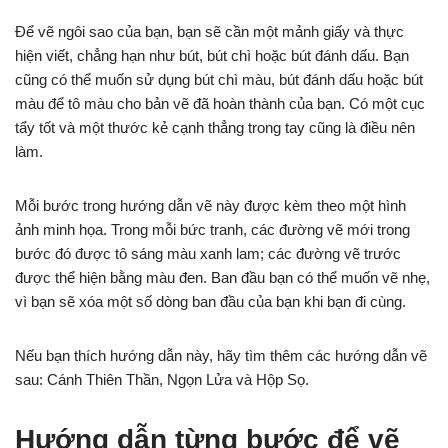
Để vẽ ngôi sao của bạn, bạn sẽ cần một mảnh giấy và thực
hiện viết, chẳng hạn như bút, bút chì hoặc bút đánh dấu. Bạn
cũng có thể muốn sử dụng bút chì màu, bút đánh dấu hoặc bút
màu để tô màu cho bản vẽ đã hoàn thành của bạn. Có một cục
tẩy tốt và một thước kẻ cạnh thẳng trong tay cũng là điều nên
làm.
Mỗi bước trong hướng dẫn vẽ này được kèm theo một hình
ảnh minh họa. Trong mỗi bức tranh, các đường vẽ mới trong
bước đó được tô sáng màu xanh lam; các đường vẽ trước
được thể hiện bằng màu đen. Ban đầu bạn có thể muốn vẽ nhẹ,
vì bạn sẽ xóa một số dòng ban đầu của bạn khi bạn đi cùng.
Nếu bạn thích hướng dẫn này, hãy tìm thêm các hướng dẫn vẽ
sau: Cánh Thiên Thần, Ngọn Lửa và Hộp Sọ.
Hướng dẫn từng bước để vẽ