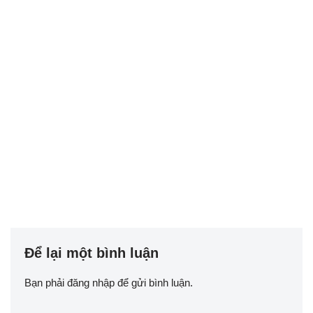
Để lại một bình luận
Bạn phải
đăng nhập
để gửi bình luận.