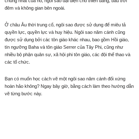
chung nhất của nó, ngôi sao đại diện cho thiên đàng, bầu trời
đêm và không gian bên ngoài.
Ở châu Âu thời trung cổ, ngôi sao được sử dụng để miêu tả
quyền lực, quyền lực và huy hiệu. Ngôi sao năm cánh cũng
được sử dụng bởi các tôn giáo khác nhau, bao gồm Hồi giáo,
tín ngưỡng Baha và tôn giáo Serrer của Tây Phi, cũng như
nhiều bộ phận quân sự, xã hội phi tôn giáo, các đội thể thao và
các tổ chức.
Bạn có muốn học cách vẽ một ngôi sao năm cánh đối xứng
hoàn hảo không? Ngay bây giờ, bằng cách làm theo hướng dẫn
vẽ từng bước này.