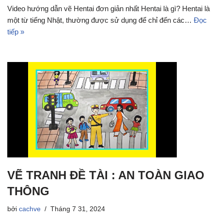
Video hướng dẫn vẽ Hentai đơn giản nhất Hentai là gì? Hentai là
một từ tiếng Nhật, thường được sử dụng để chỉ đến các…
Đọc
tiếp »
VẼ TRANH ĐỀ TÀI : AN TOÀN GIAO
THÔNG
bởi
cachve
Tháng 7 31, 2024