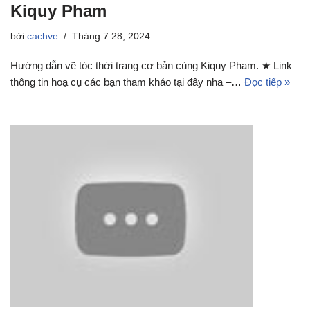
Kiquy Pham
bởi
cachve
Tháng 7 28, 2024
Hướng dẫn vẽ tóc thời trang cơ bản cùng Kiquy Pham. ★ Link
thông tin hoạ cụ các bạn tham khảo tại đây nha –…
Đọc tiếp »