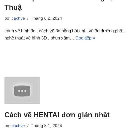
Thuậ
bởi
cachve
Tháng 8 2, 2024
cách vẽ hình 3d , cách vẽ 3d bằng bút chì , vẽ 3d đường phố ,
nghệ thuật vẽ hình 3D , phun xăm…
Đọc tiếp »
Cách vẽ HENTAI đơn giản nhất
bởi
cachve
Tháng 8 1, 2024