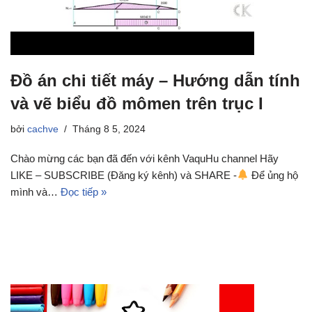
Đồ án chi tiết máy – Hướng dẫn tính
và vẽ biểu đồ mômen trên trục I
bởi
cachve
Tháng 8 5, 2024
Chào mừng các bạn đã đến với kênh VaquHu channel Hãy
LIKE – SUBSCRIBE (Đăng ký kênh) và SHARE -
Để ủng hộ
mình và…
Đọc tiếp »