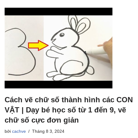
Cách vẽ chữ số thành hình các CON
VẬT | Dạy bé học số từ 1 đến 9, vẽ
chữ số cực đơn giản
bởi
cachve
Tháng 8 3, 2024