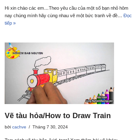
Hi xin chào các em…Theo yêu cầu của một số bạn nhỏ hôm
nay chúng mình hãy cùng nhau vẽ một bức tranh về đề…
Đọc
tiếp »
Vẽ tàu hỏa/How to Draw Train
bởi
cachve
Tháng 7 30, 2024