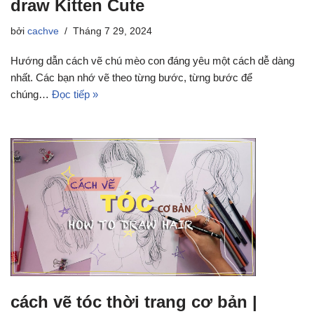
draw Kitten Cute
bởi
cachve
Tháng 7 29, 2024
Hướng dẫn cách vẽ chú mèo con đáng yêu một cách dễ dàng
nhất. Các bạn nhớ vẽ theo từng bước, từng bước để
chúng…
Đọc tiếp »
cách vẽ tóc thời trang cơ bản |