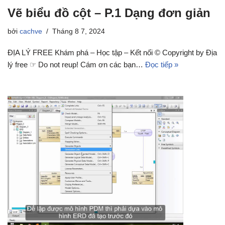
Vẽ biểu đồ cột – P.1 Dạng đơn giản
bởi
cachve
Tháng 8 7, 2024
ĐỊA LÝ FREE Khám phá – Học tập – Kết nối © Copyright by Địa
lý free ☞ Do not reup! Cám ơn các bạn…
Đọc tiếp »