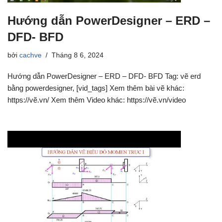
Hướng dẫn PowerDesigner – ERD –
DFD- BFD
bởi
cachve
Tháng 8 6, 2024
Hướng dẫn PowerDesigner – ERD – DFD- BFD Tag: vẽ erd
bằng powerdesigner, [vid_tags] Xem thêm bài vẽ khác:
https://vẽ.vn/ Xem thêm Video khác: https://vẽ.vn/video