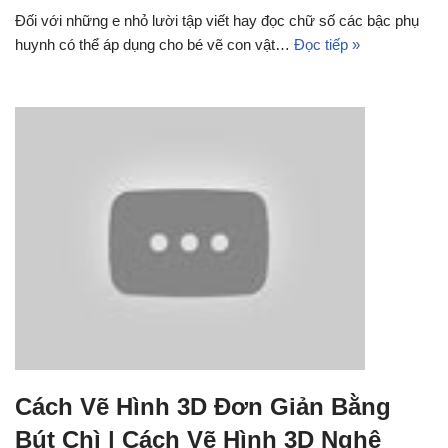
Đối với những e nhỏ lười tập viết hay đọc chữ số các bậc phụ
huynh có thể áp dụng cho bé vẽ con vật…
Đọc tiếp »
Cách Vẽ Hình 3D Đơn Giản Bằng
Bút Chì | Cách Vẽ Hình 3D Nghệ