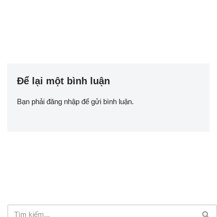
Để lại một bình luận
Bạn phải
đăng nhập
để gửi bình luận.