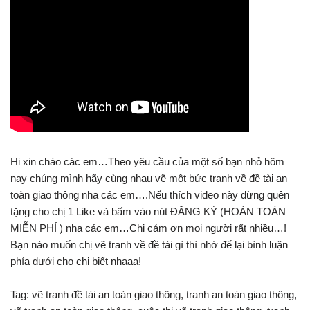
Hi xin chào các em…Theo yêu cầu của một số bạn nhỏ hôm
nay chúng mình hãy cùng nhau vẽ một bức tranh về đề tài an
toàn giao thông nha các em….Nếu thích video này đừng quên
tặng cho chị 1 Like và bấm vào nút ĐĂNG KÝ (HOÀN TOÀN
MIỄN PHÍ ) nha các em…Chị cảm ơn mọi người rất nhiều…!
Bạn nào muốn chị vẽ tranh về đề tài gì thì nhớ để lại bình luận
phía dưới cho chị biết nhaaa!
Tag: vẽ tranh đề tài an toàn giao thông, tranh an toàn giao thông,