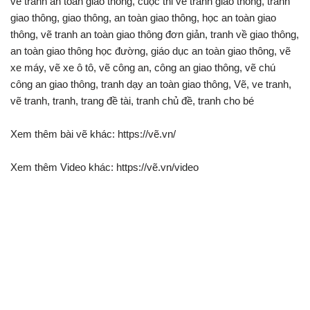
vẽ tranh an toàn giao thông, cuộc thi vẽ tranh giao thông, tranh
giao thông, giao thông, an toàn giao thông, học an toàn giao
thông, vẽ tranh an toàn giao thông đơn giản, tranh về giao thông,
an toàn giao thông học đường, giáo dục an toàn giao thông, vẽ
xe máy, vẽ xe ô tô, vẽ công an, công an giao thông, vẽ chú
công an giao thông, tranh dạy an toàn giao thông, Vẽ, ve tranh,
vẽ tranh, tranh, trang đề tài, tranh chủ đề, tranh cho bé
Xem thêm bài vẽ khác: https://vẽ.vn/
Xem thêm Video khác: https://vẽ.vn/video