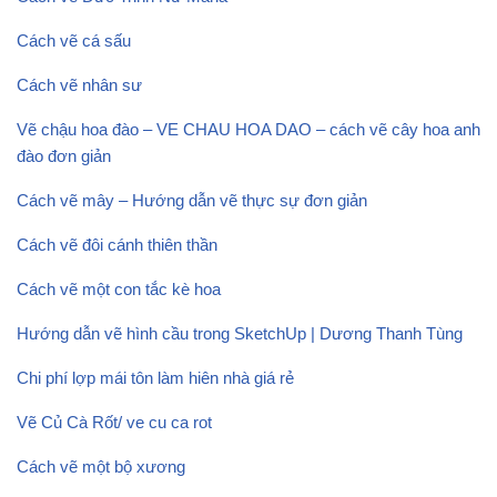
Cách vẽ cá sấu
Cách vẽ nhân sư
Vẽ chậu hoa đào – VE CHAU HOA DAO – cách vẽ cây hoa anh
đào đơn giản
Cách vẽ mây – Hướng dẫn vẽ thực sự đơn giản
Cách vẽ đôi cánh thiên thần
Cách vẽ một con tắc kè hoa
Hướng dẫn vẽ hình cầu trong SketchUp | Dương Thanh Tùng
Chi phí lợp mái tôn làm hiên nhà giá rẻ
Vẽ Củ Cà Rốt/ ve cu ca rot
Cách vẽ một bộ xương