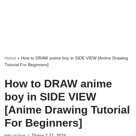
Home
»
How to DRAW anime boy in SIDE VIEW [Anime Drawing
Tutorial For Beginners]
How to DRAW anime
boy in SIDE VIEW
[Anime Drawing Tutorial
For Beginners]
bởi
cachve
Tháng 7 27, 2024