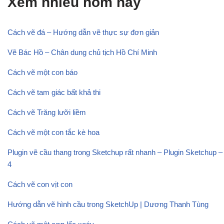
Xem nhiều hôm nay
Cách vẽ đá – Hướng dẫn vẽ thực sự đơn giản
Vẽ Bác Hồ – Chân dung chủ tịch Hồ Chí Minh
Cách vẽ một con báo
Cách vẽ tam giác bất khả thi
Cách vẽ Trăng lưỡi liềm
Cách vẽ một con tắc kè hoa
Plugin vẽ cầu thang trong Sketchup rất nhanh – Plugin Sketchup –
4
Cách vẽ con vịt con
Hướng dẫn vẽ hình cầu trong SketchUp | Dương Thanh Tùng