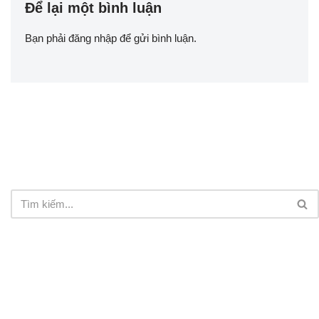
Để lại một bình luận
Bạn phải
đăng nhập
để gửi bình luận.