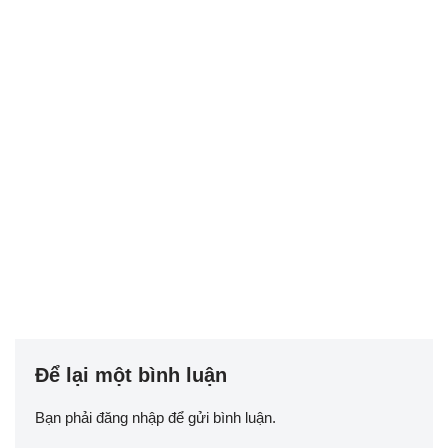
Để lại một bình luận
Bạn phải
đăng nhập
để gửi bình luận.