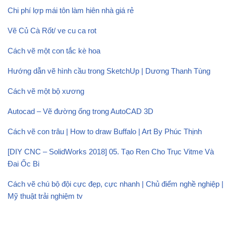
Chi phí lợp mái tôn làm hiên nhà giá rẻ
Vẽ Củ Cà Rốt/ ve cu ca rot
Cách vẽ một con tắc kè hoa
Hướng dẫn vẽ hình cầu trong SketchUp | Dương Thanh Tùng
Cách vẽ một bộ xương
Autocad – Vẽ đường ống trong AutoCAD 3D
Cách vẽ con trâu | How to draw Buffalo | Art By Phúc Thịnh
[DIY CNC – SolidWorks 2018] 05. Tạo Ren Cho Trục Vitme Và
Đai Ốc Bi
Cách vẽ chú bộ đội cực đẹp, cực nhanh | Chủ điểm nghề nghiệp |
Mỹ thuật trải nghiệm tv