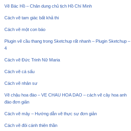
Vẽ Bác Hồ – Chân dung chủ tịch Hồ Chí Minh
Cách vẽ tam giác bất khả thi
Cách vẽ một con báo
Plugin vẽ cầu thang trong Sketchup rất nhanh – Plugin Sketchup –
4
Cách vẽ Đức Trinh Nữ Maria
Cách vẽ cá sấu
Cách vẽ nhân sư
Vẽ chậu hoa đào – VE CHAU HOA DAO – cách vẽ cây hoa anh
đào đơn giản
Cách vẽ mây – Hướng dẫn vẽ thực sự đơn giản
Cách vẽ đôi cánh thiên thần