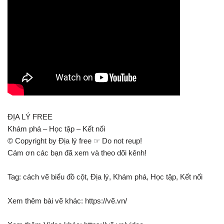
ĐỊA LÝ FREE
Khám phá – Học tập – Kết nối
© Copyright by Địa lý free ☞ Do not reup!
Cám ơn các bạn đã xem và theo dõi kênh!
Tag: cách vẽ biểu đồ cột, Địa lý, Khám phá, Học tập, Kết nối
Xem thêm bài vẽ khác: https://vẽ.vn/