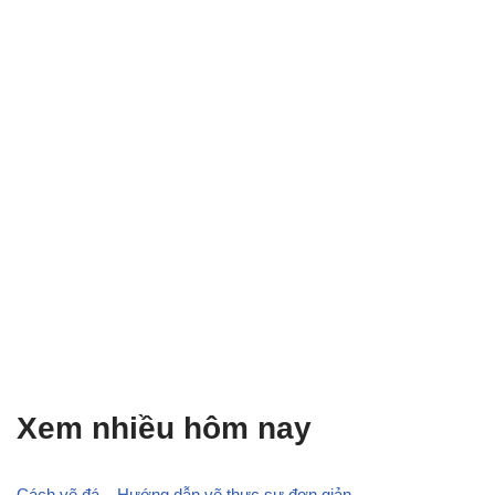
Xem nhiều hôm nay
Cách vẽ đá – Hướng dẫn vẽ thực sự đơn giản