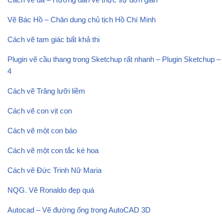
Vẽ Bác Hồ – Chân dung chủ tịch Hồ Chí Minh
Cách vẽ tam giác bất khả thi
Plugin vẽ cầu thang trong Sketchup rất nhanh – Plugin Sketchup –
4
Cách vẽ Trăng lưỡi liềm
Cách vẽ con vịt con
Cách vẽ một con báo
Cách vẽ một con tắc kè hoa
Cách vẽ Đức Trinh Nữ Maria
NQG. Vẽ Ronaldo đẹp quá
Autocad – Vẽ đường ống trong AutoCAD 3D