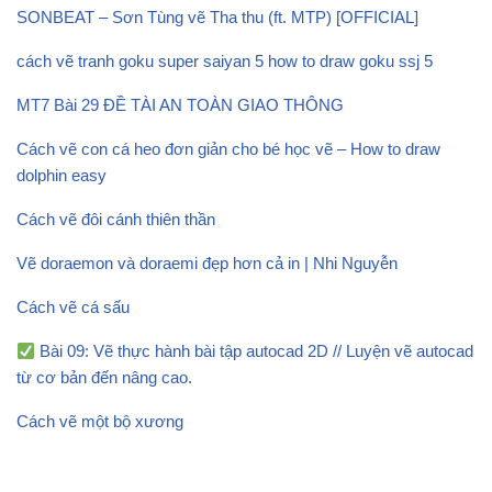
SONBEAT – Sơn Tùng vẽ Tha thu (ft. MTP) [OFFICIAL]
cách vẽ tranh goku super saiyan 5 how to draw goku ssj 5
MT7 Bài 29 ĐỀ TÀI AN TOÀN GIAO THÔNG
Cách vẽ con cá heo đơn giản cho bé học vẽ – How to draw
dolphin easy
Cách vẽ đôi cánh thiên thần
Vẽ doraemon và doraemi đẹp hơn cả in | Nhi Nguyễn
Cách vẽ cá sấu
Bài 09: Vẽ thực hành bài tập autocad 2D // Luyện vẽ autocad
từ cơ bản đến nâng cao.
Cách vẽ một bộ xương