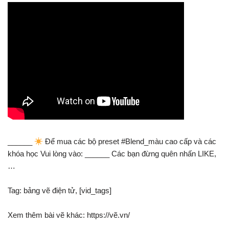
______
Để mua các bộ preset #Blend_màu cao cấp và các
khóa học Vui lòng vào: ______ Các bạn đừng quên nhấn LIKE,
…
Tag: bảng vẽ điện tử, [vid_tags]
Xem thêm bài vẽ khác: https://vẽ.vn/