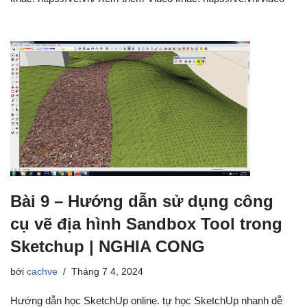
Bài 9 – Hướng dẫn sử dụng công
cụ vẽ địa hình Sandbox Tool trong
Sketchup | NGHIA CONG
bởi
cachve
Tháng 7 4, 2024
Hướng dẫn học SketchUp online. tự học SketchUp nhanh dễ