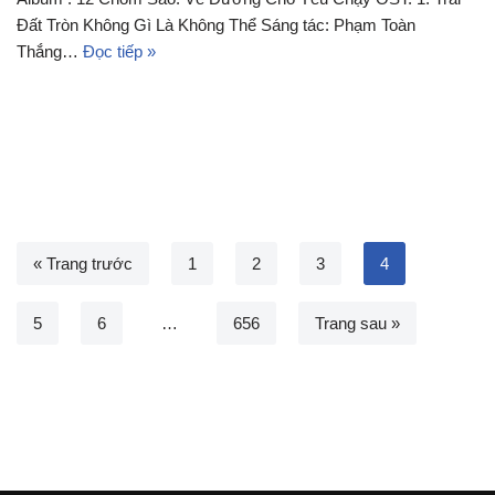
Đất Tròn Không Gì Là Không Thể Sáng tác: Phạm Toàn
Thắng…
Đọc tiếp »
« Trang trước
1
2
3
4
5
6
…
656
Trang sau »