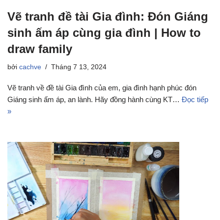
Vẽ tranh đề tài Gia đình: Đón Giáng
sinh ấm áp cùng gia đình | How to
draw family
bởi
cachve
Tháng 7 13, 2024
Vẽ tranh về đề tài Gia đình của em, gia đình hạnh phúc đón
Giáng sinh ấm áp, an lành. Hãy đồng hành cùng KT…
Đọc tiếp
»