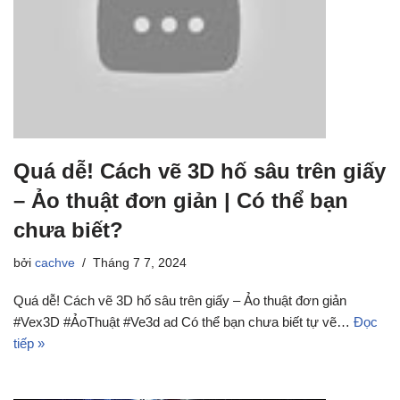
Quá dễ! Cách vẽ 3D hố sâu trên giấy
– Ảo thuật đơn giản | Có thể bạn
chưa biết?
bởi
cachve
Tháng 7 7, 2024
Quá dễ! Cách vẽ 3D hố sâu trên giấy – Ảo thuật đơn giản
#Vex3D #ẢoThuật #Ve3d ad Có thể bạn chưa biết tự vẽ…
Đọc
tiếp »