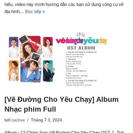
hiểu. video này mình hướng dẫn các bạn sử dụng công cụ vẽ
địa hình…
Đọc tiếp »
[Vẽ Đường Cho Yêu Chạy] Album
Nhạc phim Full
bởi
cachve
Tháng 7 3, 2024
Album : 12 Chòm Sao: Vẽ Đường Cho Yêu Chạy OST. 1. Trái