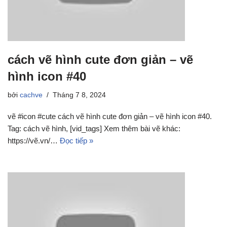
cách vẽ hình cute đơn giản – vẽ
hình icon #40
bởi
cachve
Tháng 7 8, 2024
vẽ #icon #cute cách vẽ hình cute đơn giản – vẽ hình icon #40.
Tag: cách vẽ hình, [vid_tags] Xem thêm bài vẽ khác:
https://vẽ.vn/…
Đọc tiếp »