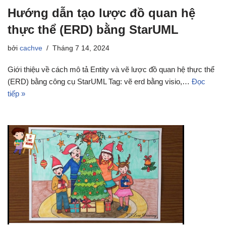
Hướng dẫn tạo lược đồ quan hệ
thực thể (ERD) bằng StarUML
bởi
cachve
Tháng 7 14, 2024
Giới thiệu về cách mô tả Entity và vẽ lược đồ quan hệ thực thể
(ERD) bằng công cụ StarUML Tag: vẽ erd bằng visio,…
Đọc
tiếp »