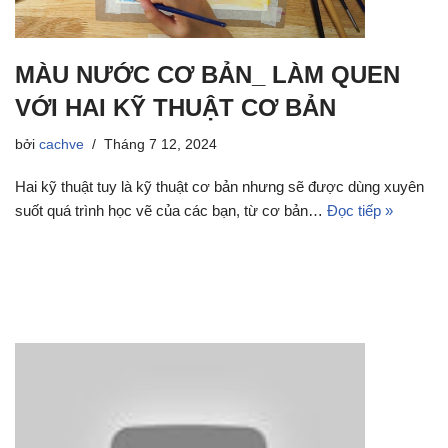
MÀU NƯỚC CƠ BẢN_ LÀM QUEN
VỚI HAI KỸ THUẬT CƠ BẢN
bởi
cachve
Tháng 7 12, 2024
Hai kỹ thuật tuy là kỹ thuật cơ bản nhưng sẽ được dùng xuyên
suốt quá trình học vẽ của các bạn, từ cơ bản…
Đọc tiếp »