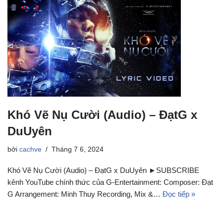
Khó Vẽ Nụ Cười (Audio) – ĐạtG x
DuUyên
bởi
cachve
Tháng 7 6, 2024
Khó Vẽ Nụ Cười (Audio) – ĐạtG x DuUyên ►SUBSCRIBE
kênh YouTube chính thức của G-Entertainment: Composer: Đạt
G Arrangement: Minh Thuy Recording, Mix &…
Đọc tiếp »