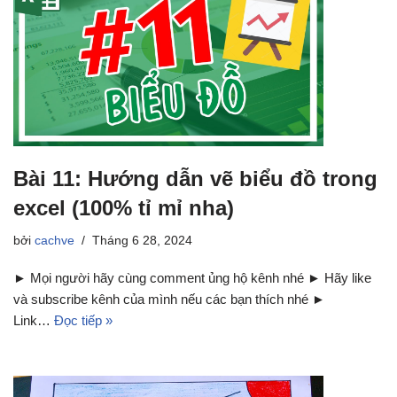
Bài 11: Hướng dẫn vẽ biểu đồ trong
excel (100% tỉ mỉ nha)
bởi
cachve
Tháng 6 28, 2024
► Mọi người hãy cùng comment ủng hộ kênh nhé ► Hãy like
và subscribe kênh của mình nếu các bạn thích nhé ►
Link…
Đọc tiếp »