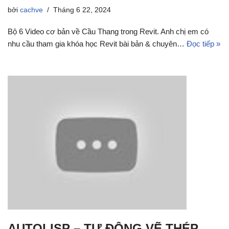
bởi
cachve
Tháng 6 22, 2024
Bộ 6 Video cơ bản về Cầu Thang trong Revit. Anh chị em có
nhu cầu tham gia khóa học Revit bài bản & chuyên…
Đọc tiếp »
AUTOLISP – TỰ ĐỘNG VẼ THÉP