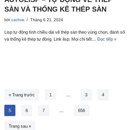
SÀN VÀ THỐNG KÊ THÉP SÀN
bởi
cachve
Tháng 6 21, 2024
Lisp tự động tính chiều dài vẽ thép sàn theo vùng chọn, đánh số
và thống kê thép tự động. Link lisp: Mọi chi tiết…
Đọc tiếp »
« Trang trước
1
…
3
4
5
6
7
…
656
Trang sau »