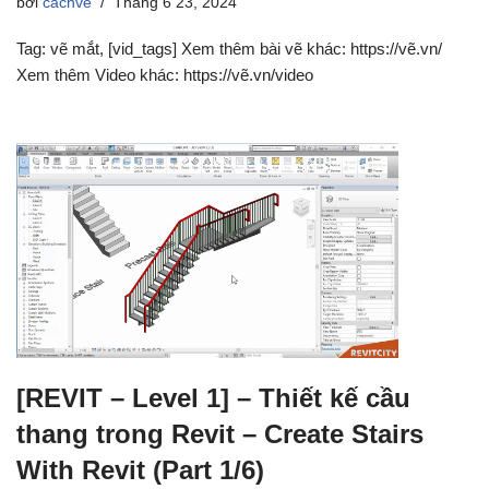
bởi
cachve
Tháng 6 23, 2024
Tag: vẽ mắt, [vid_tags] Xem thêm bài vẽ khác: https://vẽ.vn/
Xem thêm Video khác: https://vẽ.vn/video
[REVIT – Level 1] – Thiết kế cầu
thang trong Revit – Create Stairs
With Revit (Part 1/6)