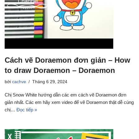
Cách vẽ Doraemon đơn giản – How
to draw Doraemon – Doraemon
bởi
cachve
Tháng 6 29, 2024
Chị Snow White hướng dẫn các em cách vẽ Doraemon đơn
giản nhất. Các em hãy xem video để vẽ Doraemon thật dễ cùng
chị…
Đọc tiếp »