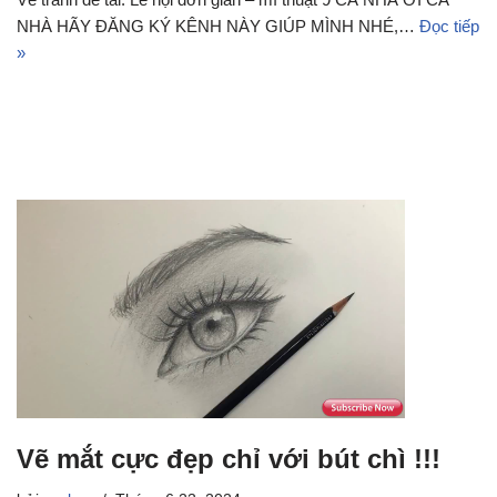
NHÀ HÃY ĐĂNG KÝ KÊNH NÀY GIÚP MÌNH NHÉ,…
Đọc tiếp
»
Vẽ mắt cực đẹp chỉ với bút chì !!!