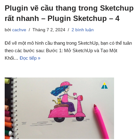
Plugin vẽ cầu thang trong Sketchup
rất nhanh – Plugin Sketchup – 4
bởi
cachve
Tháng 7 2, 2024
2 bình luận
Để vẽ một mô hình cầu thang trong SketchUp, bạn có thể tuân
theo các bước sau: Bước 1: Mở SketchUp và Tạo Một
Khối…
Đọc tiếp »