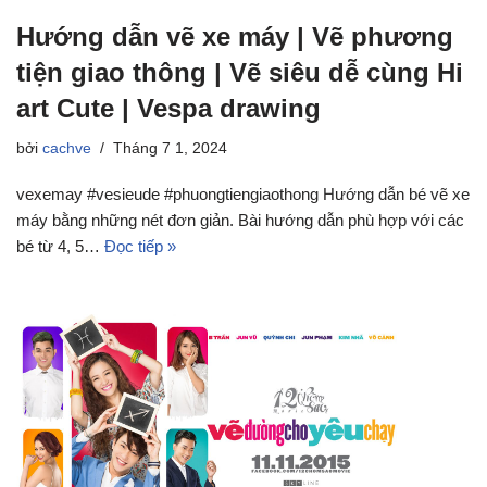
Hướng dẫn vẽ xe máy | Vẽ phương
tiện giao thông | Vẽ siêu dễ cùng Hi
art Cute | Vespa drawing
bởi
cachve
Tháng 7 1, 2024
vexemay #vesieude #phuongtiengiaothong Hướng dẫn bé vẽ xe
máy bằng những nét đơn giản. Bài hướng dẫn phù hợp với các
bé từ 4, 5…
Đọc tiếp »