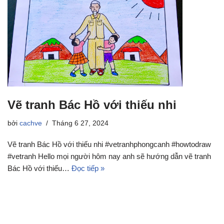
Vẽ tranh Bác Hồ với thiếu nhi
bởi
cachve
Tháng 6 27, 2024
Vẽ tranh Bác Hồ với thiếu nhi #vetranhphongcanh #howtodraw
#vetranh Hello mọi người hôm nay anh sẽ hướng dẫn vẽ tranh
Bác Hồ với thiếu…
Đọc tiếp »