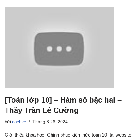
[Toán lớp 10] – Hàm số bậc hai –
Thầy Trần Lê Cường
bởi
cachve
Tháng 6 26, 2024
Giới thiệu khóa học “Chinh phục kiến thức toán 10” tại website