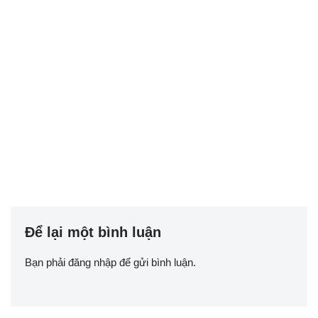
Để lại một bình luận
Bạn phải
đăng nhập
để gửi bình luận.