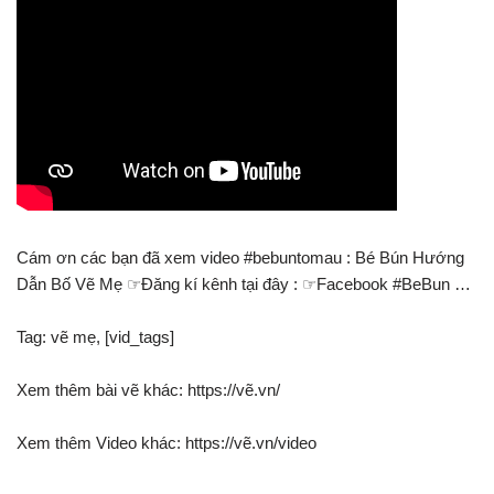
Cám ơn các bạn đã xem video #bebuntomau : Bé Bún Hướng
Dẫn Bố Vẽ Mẹ ☞Đăng kí kênh tại đây : ☞Facebook #BeBun …
Tag: vẽ mẹ, [vid_tags]
Xem thêm bài vẽ khác: https://vẽ.vn/
Xem thêm Video khác: https://vẽ.vn/video