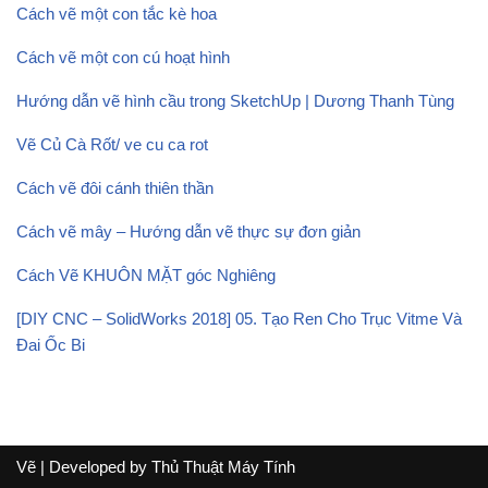
Cách vẽ một con tắc kè hoa
Cách vẽ một con cú hoạt hình
Hướng dẫn vẽ hình cầu trong SketchUp | Dương Thanh Tùng
Vẽ Củ Cà Rốt/ ve cu ca rot
Cách vẽ đôi cánh thiên thần
Cách vẽ mây – Hướng dẫn vẽ thực sự đơn giản
Cách Vẽ KHUÔN MẶT góc Nghiêng
[DIY CNC – SolidWorks 2018] 05. Tạo Ren Cho Trục Vitme Và
Đai Ốc Bi
Vẽ
| Developed by
Thủ Thuật Máy Tính