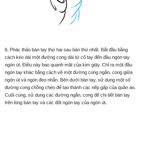
8. Phác thảo bàn tay thứ hai sau bàn thứ nhất. Bắt đầu bằng
cách kéo dài một đường cong dài từ cổ tay đến đầu ngón tay
ngón út. Điều này bao quanh mặt của kim giây. Chỉ ra một đầu
ngón tay khác bằng cách vẽ một đường cong ngắn, cong giữa
ngón út và ngón đeo nhẫn. Bên dưới bàn tay, sử dụng một số
đường cong chồng chéo để tạo thành các nếp gấp của quần áo.
Cuối cùng, sử dụng các đường ngắn, cong để chi tiết bàn tay
trên lòng bàn tay và các đốt ngón tay của ngón út.