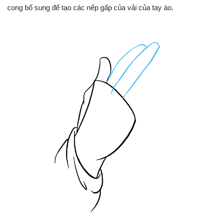
cong bổ sung để tạo các nếp gấp của vải của tay áo.