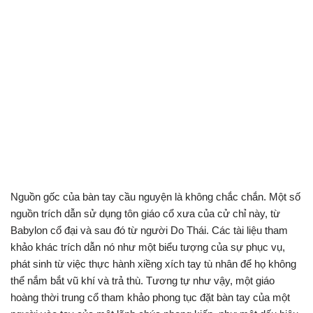
Nguồn gốc của bàn tay cầu nguyện là không chắc chắn. Một số
nguồn trích dẫn sử dụng tôn giáo cổ xưa của cử chỉ này, từ
Babylon cổ đại và sau đó từ người Do Thái. Các tài liệu tham
khảo khác trích dẫn nó như một biểu tượng của sự phục vụ,
phát sinh từ việc thực hành xiềng xích tay tù nhân để họ không
thể nắm bắt vũ khí và trả thù. Tương tự như vậy, một giáo
hoàng thời trung cổ tham khảo phong tục đặt bàn tay của một