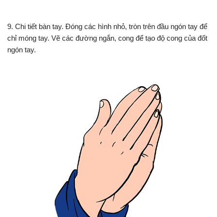
9. Chi tiết bàn tay. Đóng các hình nhỏ, tròn trên đầu ngón tay để
chỉ móng tay. Vẽ các đường ngắn, cong để tạo độ cong của đốt
ngón tay.