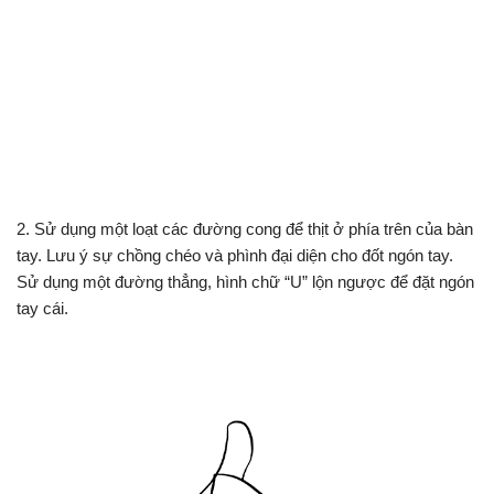
2. Sử dụng một loạt các đường cong để thịt ở phía trên của bàn
tay. Lưu ý sự chồng chéo và phình đại diện cho đốt ngón tay.
Sử dụng một đường thẳng, hình chữ “U” lộn ngược để đặt ngón
tay cái.