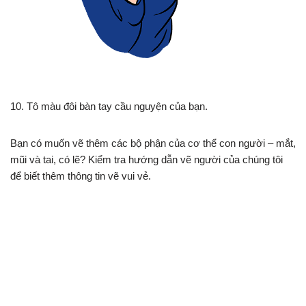
10. Tô màu đôi bàn tay cầu nguyện của bạn.
Bạn có muốn vẽ thêm các bộ phận của cơ thể con người – mắt,
mũi và tai, có lẽ? Kiểm tra hướng dẫn vẽ người của chúng tôi
để biết thêm thông tin vẽ vui vẻ.