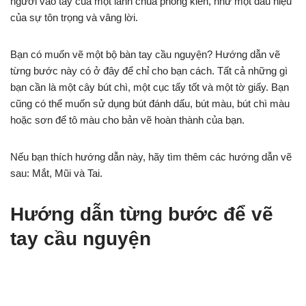
người vào tay của một lãnh chúa phong kiến, như một dấu hiệu
của sự tôn trọng và vâng lời.
Bạn có muốn vẽ một bộ bàn tay cầu nguyện? Hướng dẫn vẽ
từng bước này có ở đây để chỉ cho bạn cách. Tất cả những gì
bạn cần là một cây bút chì, một cục tẩy tốt và một tờ giấy. Bạn
cũng có thể muốn sử dụng bút đánh dấu, bút màu, bút chì màu
hoặc sơn để tô màu cho bản vẽ hoàn thành của bạn.
Nếu bạn thích hướng dẫn này, hãy tìm thêm các hướng dẫn vẽ
sau: Mắt, Mũi và Tai.
Hướng dẫn từng bước để vẽ
tay cầu nguyện