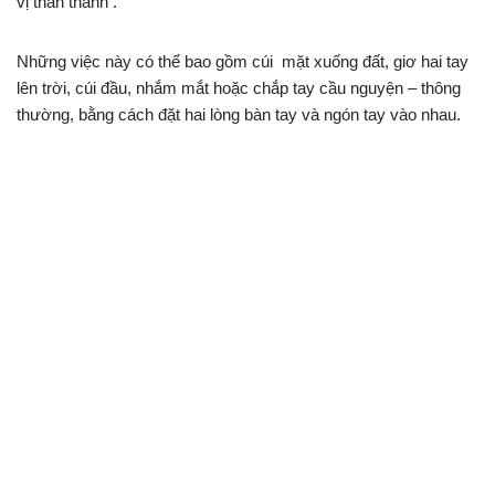
vị thần thánh .
Những việc này có thể bao gồm cúi mặt xuống đất, giơ hai tay
lên trời, cúi đầu, nhắm mắt hoặc chắp tay cầu nguyện – thông
thường, bằng cách đặt hai lòng bàn tay và ngón tay vào nhau.