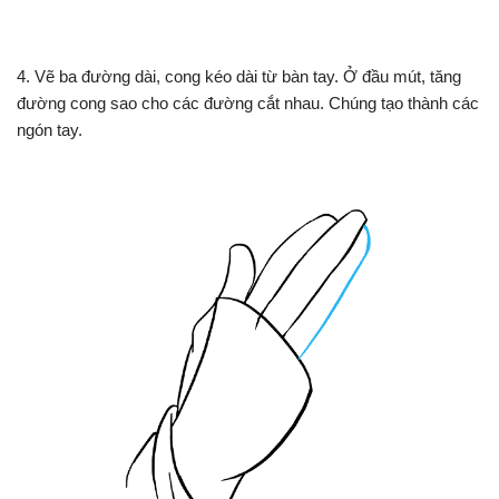
4. Vẽ ba đường dài, cong kéo dài từ bàn tay. Ở đầu mút, tăng
đường cong sao cho các đường cắt nhau. Chúng tạo thành các
ngón tay.