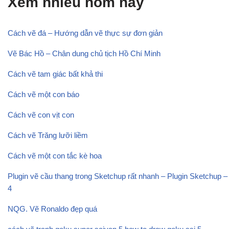
Xem nhiều hôm nay
Cách vẽ đá – Hướng dẫn vẽ thực sự đơn giản
Vẽ Bác Hồ – Chân dung chủ tịch Hồ Chí Minh
Cách vẽ tam giác bất khả thi
Cách vẽ một con báo
Cách vẽ con vịt con
Cách vẽ Trăng lưỡi liềm
Cách vẽ một con tắc kè hoa
Plugin vẽ cầu thang trong Sketchup rất nhanh – Plugin Sketchup –
4
NQG. Vẽ Ronaldo đẹp quá