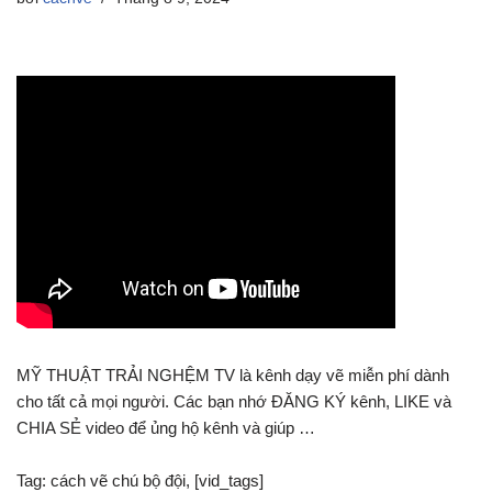
MỸ THUẬT TRẢI NGHỆM TV là kênh dạy vẽ miễn phí dành
cho tất cả mọi người. Các bạn nhớ ĐĂNG KÝ kênh, LIKE và
CHIA SẺ video để ủng hộ kênh và giúp …
Tag: cách vẽ chú bộ đội, [vid_tags]