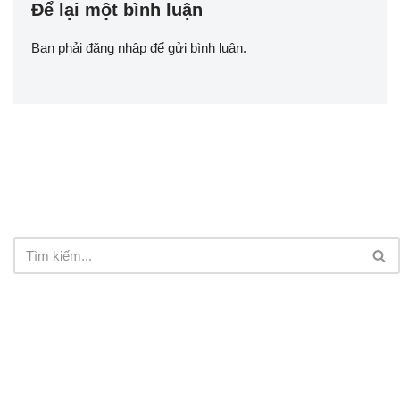
Để lại một bình luận
Bạn phải
đăng nhập
để gửi bình luận.