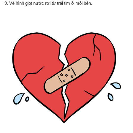
9. Vẽ hình giọt nước rơi từ trái tim ở mỗi bên.