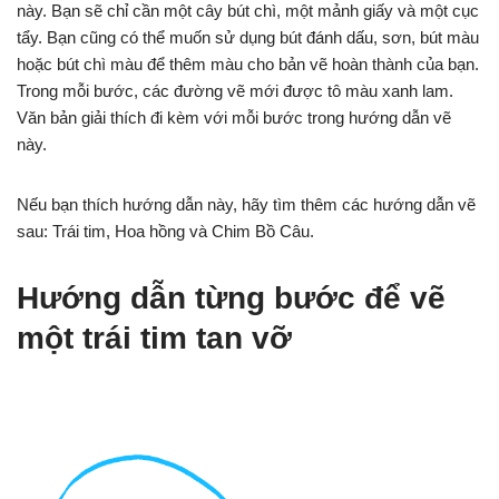
này. Bạn sẽ chỉ cần một cây bút chì, một mảnh giấy và một cục
tẩy. Bạn cũng có thể muốn sử dụng bút đánh dấu, sơn, bút màu
hoặc bút chì màu để thêm màu cho bản vẽ hoàn thành của bạn.
Trong mỗi bước, các đường vẽ mới được tô màu xanh lam.
Văn bản giải thích đi kèm với mỗi bước trong hướng dẫn vẽ
này.
Nếu bạn thích hướng dẫn này, hãy tìm thêm các hướng dẫn vẽ
sau: Trái tim, Hoa hồng và Chim Bồ Câu.
Hướng dẫn từng bước để vẽ
một trái tim tan vỡ