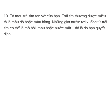
10. Tô màu trái tim tan vỡ của bạn. Trái tim thường được miêu
tả là màu đỏ hoặc màu hồng. Những giọt nước rơi xuống từ trái
tim có thể là mồ hôi, máu hoặc nước mắt – đó là do bạn quyết
định.