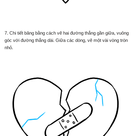
7. Chi tiết băng bằng cách vẽ hai đường thẳng gần giữa, vuông
góc với đường thẳng dài. Giữa các dòng, vẽ một vài vòng tròn
nhỏ.