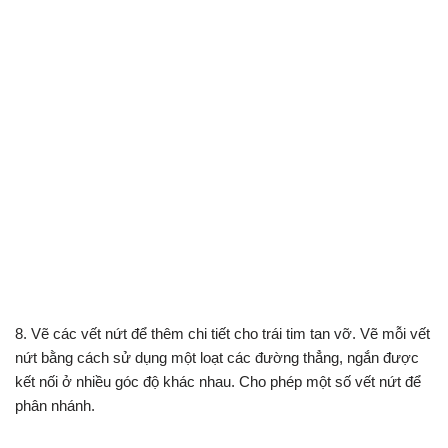
8. Vẽ các vết nứt để thêm chi tiết cho trái tim tan vỡ. Vẽ mỗi vết
nứt bằng cách sử dụng một loạt các đường thẳng, ngắn được
kết nối ở nhiều góc độ khác nhau. Cho phép một số vết nứt để
phân nhánh.