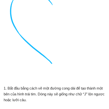
1. Bắt đầu bằng cách vẽ một đường cong dài để tạo thành một
bên của hình trái tim. Dòng này sẽ giống như chữ “J” lộn ngược
hoặc lưỡi câu.