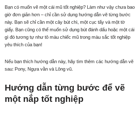
Bạn có muốn vẽ một cái mũ tốt nghiệp? Làm như vậy chưa bao
giờ đơn giản hơn – chỉ cần sử dụng hướng dẫn vẽ từng bước
này. Bạn sẽ chỉ cần một cây bút chì, một cục tẩy và một tờ
giấy. Bạn cũng có thể muốn sử dụng bút đánh dấu hoặc một cái
gì đó tương tự như tô màu chiếc mũ trong màu sắc tốt nghiệp
yêu thích của bạn!
Nếu bạn thích hướng dẫn này, hãy tìm thêm các hướng dẫn vẽ
sau: Pony, Ngựa vằn và Lông vũ.
Hướng dẫn từng bước để vẽ
một nắp tốt nghiệp