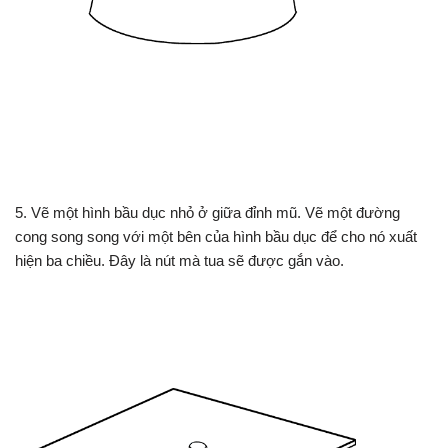
5. Vẽ một hình bầu dục nhỏ ở giữa đỉnh mũ. Vẽ một đường
cong song song với một bên của hình bầu dục để cho nó xuất
hiện ba chiều. Đây là nút mà tua sẽ được gắn vào.