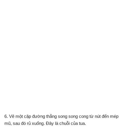
6. Vẽ một cặp đường thẳng song song cong từ nút đến mép
mũ, sau đó rủ xuống. Đây là chuỗi của tua.