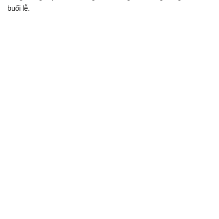
buổi lễ.