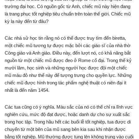
trường đại học. Có nguồn gốc từ Anh, chiếc mũ này hiện đang
là trang phục tốt nghiệp tiêu chuẩn trên toàn thế giới. Chiếc mũ
kỳ lạ này đến từ đâu?
Các nhà sử học tin rằng nó có thể được truy tìm đến biretta,
một chiếc mũ tương tự được mặc bởi các giáo sĩ của nhà thờ
Công giáo và Anh giáo. Điều này, đến lượt nó, có khả năng bắt
nguồn từ một chiếc mũ được đeo ở Rome cổ đại. Trong thế kỷ
mười lăm, học sinh và những người học được đội một chiếc
mũ màu đỏ như thế này để tượng trưng cho quyền lực. Những
chiếc mũ được hình trong tác phẩm nghệ thuật có niên đại ít
nhất là đến năm 1454.
Các tua cũng có ý nghĩa. Màu sắc của nó có thể chỉ ra lĩnh vực
nghiên cứu, mức độ đạt được, hoặc danh dự cho sự xuất sắc
trong học tập. Trong hầu hết các buổi lễ tốt nghiệp, tua được di
chuyển từ một bên của mũ sang bên kia sau khi nhận được
bằng tốt nghiệp. Mũ thường được tung lên không trung vào cuối