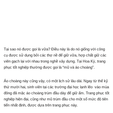
Tại sao nó được gọi là vữa? Điều này là do nó giống với công
cụ được sử dụng bởi các thợ nề để giữ vữa, hợp chất giữ các
viên gạch lại với nhau trong nghề xây dựng. Tại Hoa Kỳ, trang
phục tốt nghiệp thường được gọi là “mũ và áo choàng”.
Áo choàng này cũng vậy, có một lịch sử lâu dài. Ngay từ thế kỷ
thứ mười hai, sinh viên tại các trường đại học lạnh lẽo vào mùa
đông đã mặc áo choàng trùm đầu dày để giữ ấm. Trang phục tốt
nghiệp hiện đại, cũng như mũ trùm đầu cho một số mức độ tiên
tiến nhất định, được dựa trên trang phục này.