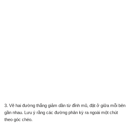
3. Vẽ hai đường thẳng giảm dần từ đỉnh mũ, đặt ở giữa mỗi bên
gần nhau. Lưu ý rằng các đường phân kỳ ra ngoài một chút
theo góc chéo.