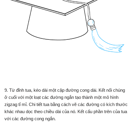
9. Từ đỉnh tua, kéo dài một cặp đường cong dài. Kết nối chúng
ở cuối với một loạt các đường ngắn tạo thành một mô hình
zigzag tỉ mỉ. Chi tiết tua bằng cách vẽ các đường có kích thước
khác nhau dọc theo chiều dài của nó. Kết cấu phần trên của tua
với các đường cong ngắn.