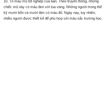
10. Tô màu mũ tốt nghiệp của bạn. Theo truyền thống, những
chiếc mũ này có màu đen với tua vàng. Những người trong thế
kỷ mười bốn và mười lăm có màu đỏ. Ngày nay, tuy nhiên,
nhiều người được thiết kế để phù hợp với màu sắc trường học.