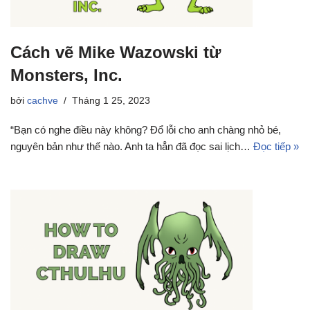
Cách vẽ Mike Wazowski từ
Monsters, Inc.
bởi
cachve
Tháng 1 25, 2023
“Bạn có nghe điều này không? Đổ lỗi cho anh chàng nhỏ bé,
nguyên bản như thế nào. Anh ta hẳn đã đọc sai lịch…
Đọc tiếp »