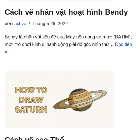
Cách vẽ nhân vật hoạt hình Bendy
bởi
cachve
Tháng 5 26, 2022
Bendy là nhân vật tiêu đề của Máy uốn cong và mực (BATIM),
một “trò chơi kinh dị hành động giải đố góc nhìn thứ…
Đọc tiếp
»
Cách vẽ sao Thổ