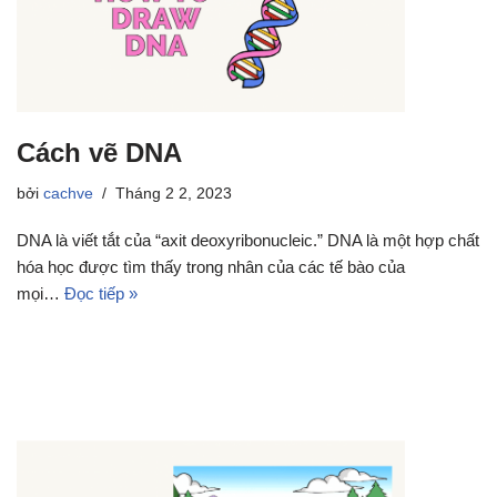
Cách vẽ DNA
bởi
cachve
Tháng 2 2, 2023
DNA là viết tắt của “axit deoxyribonucleic.” DNA là một hợp chất
hóa học được tìm thấy trong nhân của các tế bào của
mọi…
Đọc tiếp »