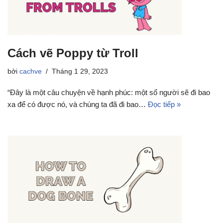
Cách vẽ Poppy từ Troll
bởi
cachve
Tháng 1 29, 2023
“Đây là một câu chuyện về hạnh phúc: một số người sẽ đi bao
xa để có được nó, và chúng ta đã đi bao…
Đọc tiếp »