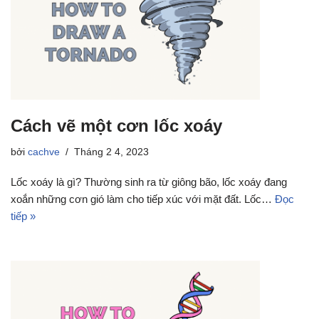
Cách vẽ một cơn lốc xoáy
bởi
cachve
Tháng 2 4, 2023
Lốc xoáy là gì? Thường sinh ra từ giông bão, lốc xoáy đang
xoắn những cơn gió làm cho tiếp xúc với mặt đất. Lốc…
Đọc
tiếp »