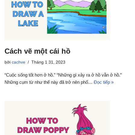
Cách vẽ một cái hồ
bởi
cachve
Tháng 1 31, 2023
“Cuộc sống tốt hơn ở hồ.” “Những gì xảy ra ở hồ vẫn ở hồ.”
Những cụm từ như thế này đã trở nên phổ…
Đọc tiếp »