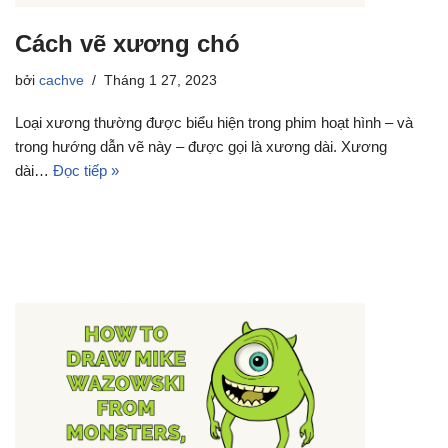
Cách vẽ xương chó
bởi
cachve
Tháng 1 27, 2023
Loại xương thường được biểu hiện trong phim hoạt hình – và
trong hướng dẫn vẽ này – được gọi là xương dài. Xương
dài…
Đọc tiếp »