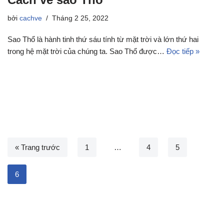
bởi
cachve
Tháng 2 25, 2022
Sao Thổ là hành tinh thứ sáu tính từ mặt trời và lớn thứ hai
trong hệ mặt trời của chúng ta. Sao Thổ được…
Đọc tiếp »
« Trang trước
1
…
4
5
6