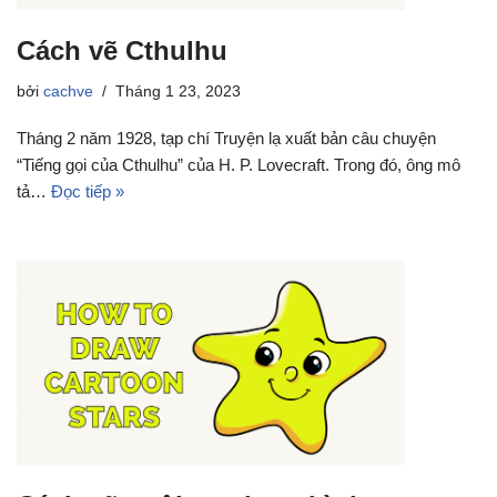
Cách vẽ Cthulhu
bởi
cachve
Tháng 1 23, 2023
Tháng 2 năm 1928, tạp chí Truyện lạ xuất bản câu chuyện
“Tiếng gọi của Cthulhu” của H. P. Lovecraft. Trong đó, ông mô
tả…
Đọc tiếp »