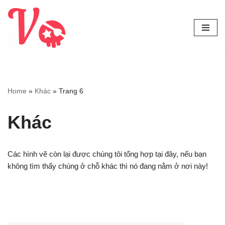
Chuyển
tới
nội
dung
Home
»
Khác
»
Trang 6
Khác
Các hình vẽ còn lại được chúng tôi tổng hợp tại đây, nếu bạn
không tìm thấy chúng ở chỗ khác thì nó đang nằm ở nơi này!