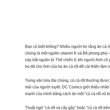
Bạn có biết không? Nhiều người tin rằng ăn cà rốt
chúng là một nguồn vitamin K và B6 phong phú- r
này bắt nguồn từ Thế chiến II, khi người Anh cố
họ đã cho lính của họ ăn cà rốt để cải thiện tầm 
Trong văn hóa đại chúng, củ cà rốt thường được
mũi của người tuyết. DC Comics giới thiệu nhân
mạnh của mình bằng cách ăn một “củ cà rốt vũ trụ
Thuật ngữ “cà rốt và cây gậy” hoặc “củ cà rốt tr