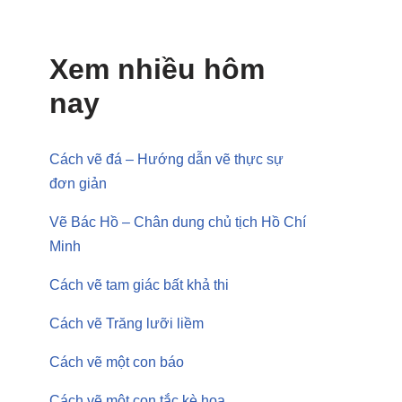
Xem nhiều hôm
nay
Cách vẽ đá – Hướng dẫn vẽ thực sự
đơn giản
Vẽ Bác Hồ – Chân dung chủ tịch Hồ Chí
Minh
Cách vẽ tam giác bất khả thi
Cách vẽ Trăng lưỡi liềm
Cách vẽ một con báo
Cách vẽ một con tắc kè hoa