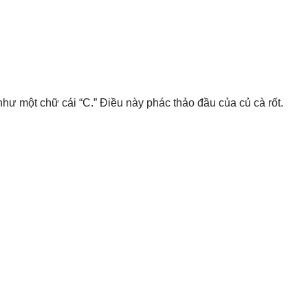
ư một chữ cái “C.” Điều này phác thảo đầu của củ cà rốt.