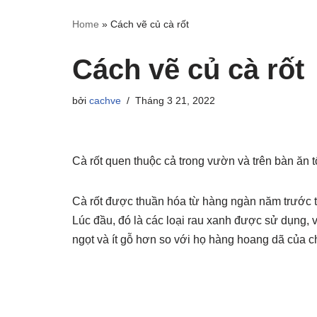
Home
»
Cách vẽ củ cà rốt
Cách vẽ củ cà rốt
bởi
cachve
Tháng 3 21, 2022
Cà rốt quen thuộc cả trong vườn và trên bàn ăn tố
Cà rốt được thuần hóa từ hàng ngàn năm trước 
Lúc đầu, đó là các loại rau xanh được sử dụng, 
ngọt và ít gỗ hơn so với họ hàng hoang dã của c