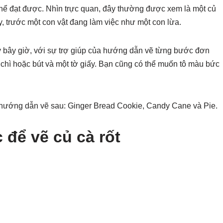
hể đạt được. Nhìn trực quan, đây thường được xem là một củ
ậy, trước một con vật đang làm việc như một con lừa.
 bây giờ, với sự trợ giúp của hướng dẫn vẽ từng bước đơn
t chì hoặc bút và một tờ giấy. Bạn cũng có thể muốn tô màu bức
 hướng dẫn vẽ sau: Ginger Bread Cookie, Candy Cane và Pie.
để vẽ củ cà rốt