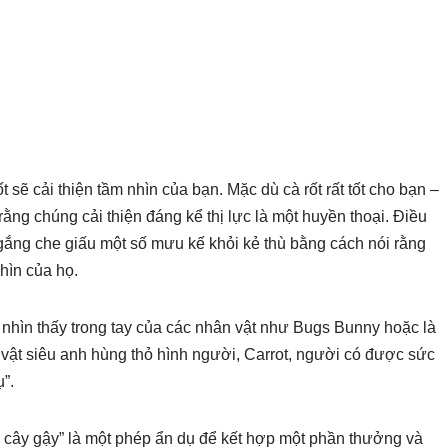
 sẽ cải thiện tầm nhìn của bạn. Mặc dù cà rốt rất tốt cho bạn –
ằng chúng cải thiện đáng kể thị lực là một huyền thoại. Điều
 gắng che giấu một số mưu kế khỏi kẻ thù bằng cách nói rằng
nhìn của họ.
 nhìn thấy trong tay của các nhân vật như Bugs Bunny hoặc là
 vật siêu anh hùng thỏ hình người, Carrot, người có được sức
”.
ên cây gậy” là một phép ẩn dụ để kết hợp một phần thưởng và