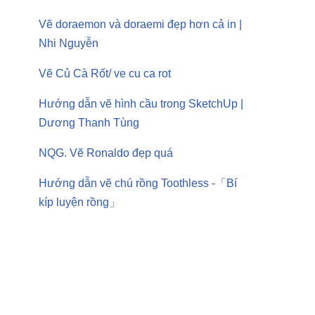
Vẽ doraemon và doraemi đẹp hơn cả in |
Nhi Nguyễn
Vẽ Củ Cà Rốt/ ve cu ca rot
Hướng dẫn vẽ hình cầu trong SketchUp |
Dương Thanh Tùng
NQG. Vẽ Ronaldo đẹp quá
Hướng dẫn vẽ chú rồng Toothless -「Bí
kíp luyện rồng」