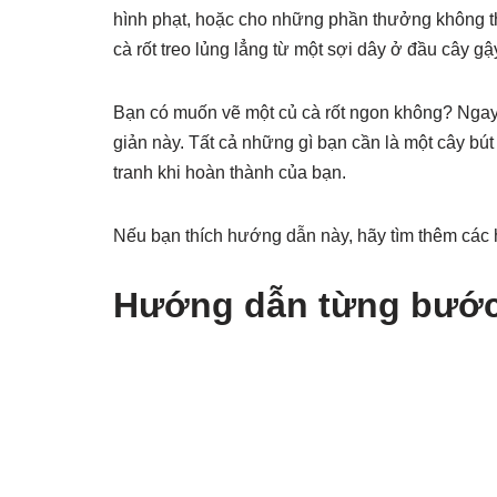
hình phạt, hoặc cho những phần thưởng không t
cà rốt treo lủng lẳng từ một sợi dây ở đầu cây g
Bạn có muốn vẽ một củ cà rốt ngon không? Ngay
giản này. Tất cả những gì bạn cần là một cây bú
tranh khi hoàn thành của bạn.
Nếu bạn thích hướng dẫn này, hãy tìm thêm các
Hướng dẫn từng bước 