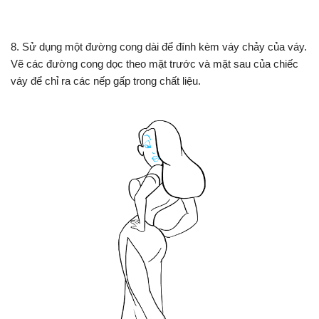
8. Sử dụng một đường cong dài để đính kèm váy chảy của váy.
Vẽ các đường cong dọc theo mặt trước và mặt sau của chiếc
váy để chỉ ra các nếp gấp trong chất liệu.