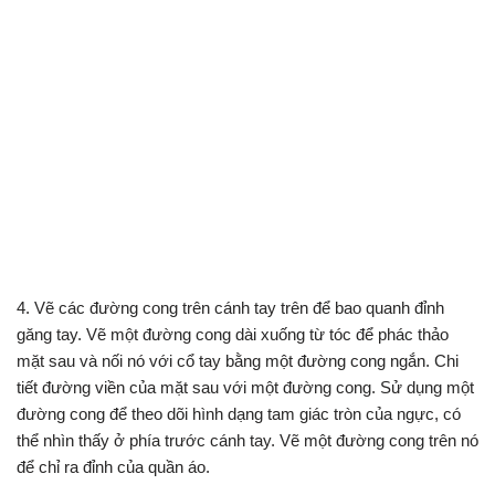
4. Vẽ các đường cong trên cánh tay trên để bao quanh đỉnh
găng tay. Vẽ một đường cong dài xuống từ tóc để phác thảo
mặt sau và nối nó với cổ tay bằng một đường cong ngắn. Chi
tiết đường viền của mặt sau với một đường cong. Sử dụng một
đường cong để theo dõi hình dạng tam giác tròn của ngực, có
thể nhìn thấy ở phía trước cánh tay. Vẽ một đường cong trên nó
để chỉ ra đỉnh của quần áo.