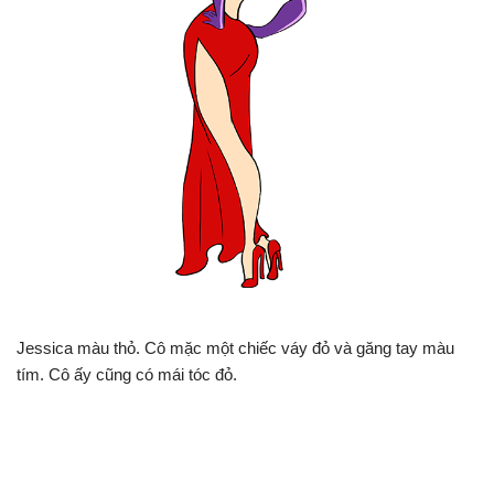
Jessica màu thỏ. Cô mặc một chiếc váy đỏ và găng tay màu
tím. Cô ấy cũng có mái tóc đỏ.