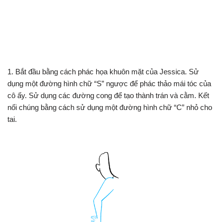
1. Bắt đầu bằng cách phác họa khuôn mặt của Jessica. Sử
dụng một đường hình chữ “S” ngược để phác thảo mái tóc của
cô ấy. Sử dụng các đường cong để tạo thành trán và cằm. Kết
nối chúng bằng cách sử dụng một đường hình chữ “C” nhỏ cho
tai.