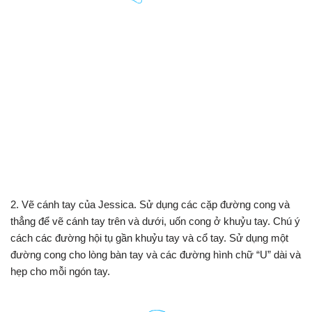
2. Vẽ cánh tay của Jessica. Sử dụng các cặp đường cong và
thẳng để vẽ cánh tay trên và dưới, uốn cong ở khuỷu tay. Chú ý
cách các đường hội tụ gần khuỷu tay và cổ tay. Sử dụng một
đường cong cho lòng bàn tay và các đường hình chữ “U” dài và
hẹp cho mỗi ngón tay.