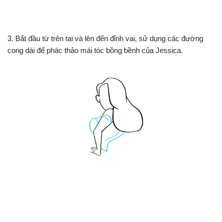
3. Bắt đầu từ trên tai và lên đến đỉnh vai, sử dụng các đường
cong dài để phác thảo mái tóc bồng bềnh của Jessica.