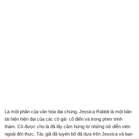
Là một phần của văn hóa đại chúng, Jessica Rabbit là một bản
tái hiện hiện đại của các cô gái cổ điển và trong phim trinh
thám. Cô được cho là đã lấy cảm hứng từ những nữ diễn viên
ngoài đời thực. Tác giả đã tuyên bố đã dựa trên Jessica và bạn