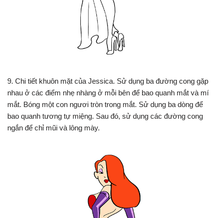
9. Chi tiết khuôn mặt của Jessica. Sử dụng ba đường cong gặp
nhau ở các điểm nhẹ nhàng ở mỗi bên để bao quanh mắt và mí
mắt. Bóng một con ngươi tròn trong mắt. Sử dụng ba dòng để
bao quanh tương tự miệng. Sau đó, sử dụng các đường cong
ngắn để chỉ mũi và lông mày.