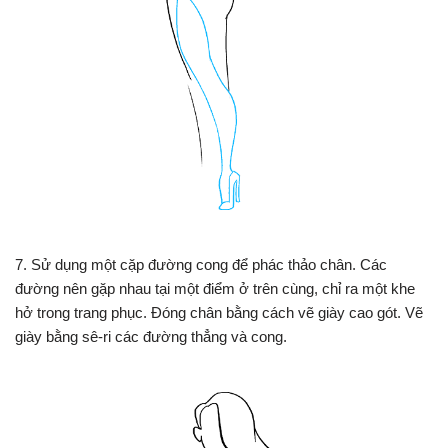
7. Sử dụng một cặp đường cong để phác thảo chân. Các
đường nên gặp nhau tại một điểm ở trên cùng, chỉ ra một khe
hở trong trang phục. Đóng chân bằng cách vẽ giày cao gót. Vẽ
giày bằng sê-ri các đường thẳng và cong.