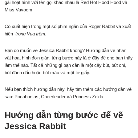
gái hoạt hình với tên gọi khác nhau là Red Hot Hood Hood và
Miss Vavoom.
Cô xuất hiện trong một số phim ngắn của Roger Rabbit và xuất
hiện
trong Vua trộm.
Bạn có muốn vẽ Jessica Rabbit không? Hướng dẫn vẽ nhân
vật hoạt hình đơn giản, từng bước này là ở đây để cho bạn thấy
làm thế nào. Tất cả những gì bạn cần là một cây bút, bút chì,
bút đánh dấu hoặc bút màu và một tờ giấy.
Nếu bạn thích hướng dẫn này, hãy tìm thêm các hướng dẫn vẽ
sau: Pocahontas, Cheerleader và Princess Zelda.
Hướng dẫn từng bước để vẽ
Jessica Rabbit