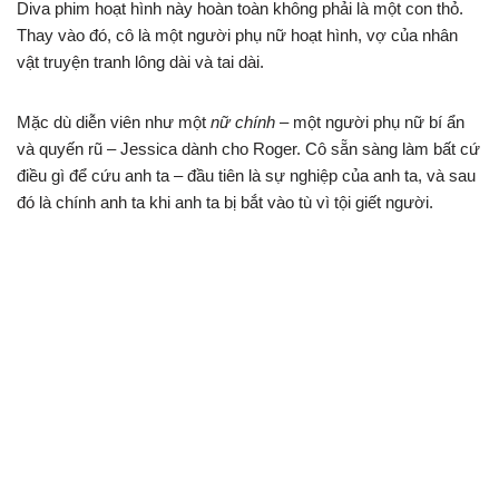
Diva phim hoạt hình này hoàn toàn không phải là một con thỏ.
Thay vào đó, cô là một người phụ nữ hoạt hình, vợ của nhân
vật truyện tranh lông dài và tai dài.
Mặc dù diễn viên như một
nữ chính
– một người phụ nữ bí ẩn
và quyến rũ – Jessica dành cho Roger. Cô sẵn sàng làm bất cứ
điều gì để cứu anh ta – đầu tiên là sự nghiệp của anh ta, và sau
đó là chính anh ta khi anh ta bị bắt vào tù vì tội giết người.