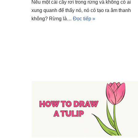
Nếu một cái cây rơi trong rừng và không có ai
xung quanh để thấy nó, nó có tạo ra âm thanh
không? Rừng là…
Đọc tiếp »