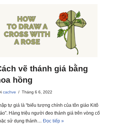
Cách vẽ thánh giá bằng
hoa hồng
ởi
cachve
Tháng 6 6, 2022
hập tự giá là “biểu tượng chính của tôn giáo Kitô
iáo”. Hàng triệu người đeo thánh giá trên vòng cổ
oặc sử dụng thánh…
Đọc tiếp »