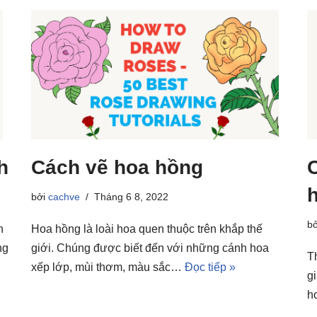
h
Cách vẽ hoa hồng
bởi
cachve
Tháng 6 8, 2022
b
h
Hoa hồng là loài hoa quen thuộc trên khắp thế
ng
giới. Chúng được biết đến với những cánh hoa
T
xếp lớp, mùi thơm, màu sắc…
Đọc tiếp »
g
h