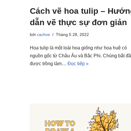
Cách vẽ hoa tulip – Hướn
dẫn vẽ thực sự đơn giản
bởi
cachve
Tháng 5 28, 2022
Hoa tulip là một loài hoa giống như hoa huệ có
nguồn gốc từ Châu Âu và Bắc Phi. Chúng bắt đ
được trồng làm…
Đọc tiếp »