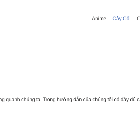
Anime
Cây Cối
C
ung quanh chúng ta. Trong hướng dẫn của chúng tôi có đầy đủ cá