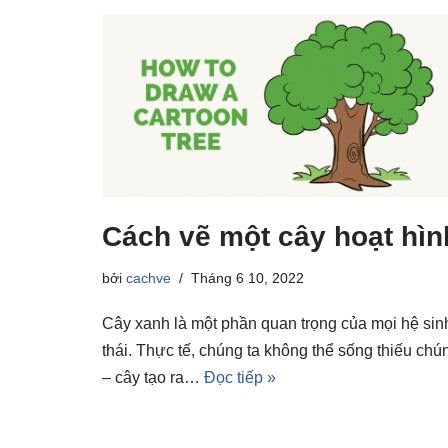
Cách vẽ một cây hoạt hìn
bởi
cachve
Tháng 6 10, 2022
Cây xanh là một phần quan trọng của mọi hệ sin
thái. Thực tế, chúng ta không thể sống thiếu chú
– cây tạo ra…
Đọc tiếp »