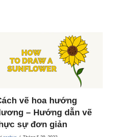
Cách vẽ hoa hướng
dương – Hướng dẫn vẽ
thực sự đơn giản
ởi
cachve
Tháng 5 29, 2022