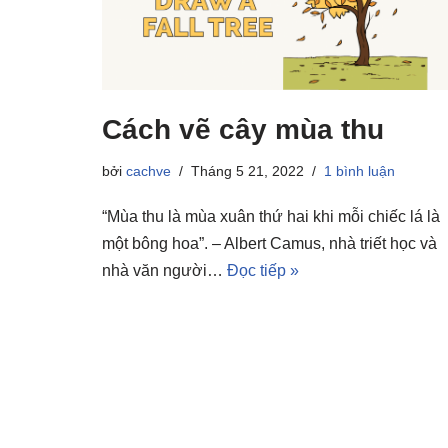
Cách vẽ cây mùa thu
bởi
cachve
Tháng 5 21, 2022
1 bình luận
“Mùa thu là mùa xuân thứ hai khi mỗi chiếc lá là
một bông hoa”. – Albert Camus, nhà triết học và
nhà văn người…
Đọc tiếp »