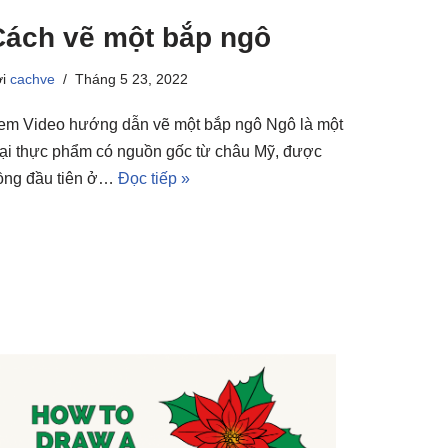
Cách vẽ một bắp ngô
ởi
cachve
Tháng 5 23, 2022
em Video hướng dẫn vẽ một bắp ngô Ngô là một
oại thực phẩm có nguồn gốc từ châu Mỹ, được
rồng đầu tiên ở…
Đọc tiếp »