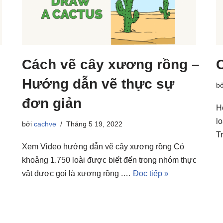
Cách vẽ cây xương rồng –
Hướng dẫn vẽ thực sự
b
đơn giản
H
l
bởi
cachve
Tháng 5 19, 2022
T
Xem Video hướng dẫn vẽ cây xương rồng Có
khoảng 1.750 loài được biết đến trong nhóm thực
vật được gọi là xương rồng .…
Đọc tiếp »