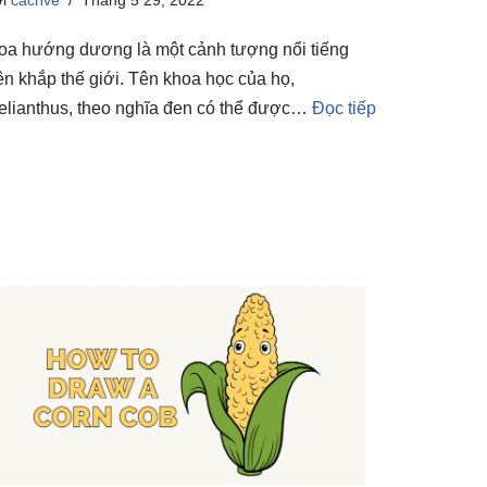
oa hướng dương là một cảnh tượng nổi tiếng
rên khắp thế giới. Tên khoa học của họ,
elianthus, theo nghĩa đen có thể được…
Đọc tiếp