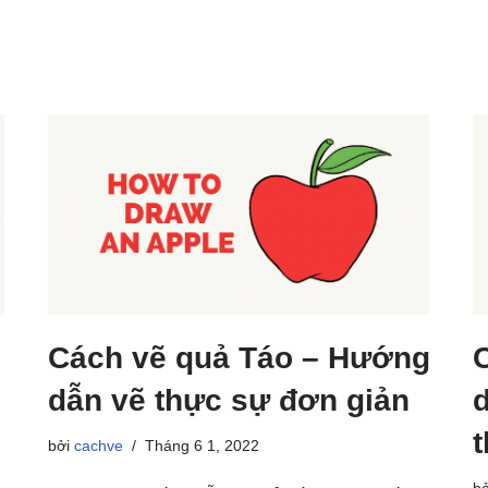
Cách vẽ quả Táo – Hướng
dẫn vẽ thực sự đơn giản
bởi
cachve
Tháng 6 1, 2022
b