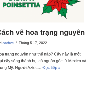
Cách vẽ hoa trạng nguyên
ởi
cachve
Tháng 5 17, 2022
oa trạng nguyên như thế nào? Cây này là một
oại cây sống thành bụi có nguồn gốc từ Mexico và
rung Mỹ. Người Aztec…
Đọc tiếp »