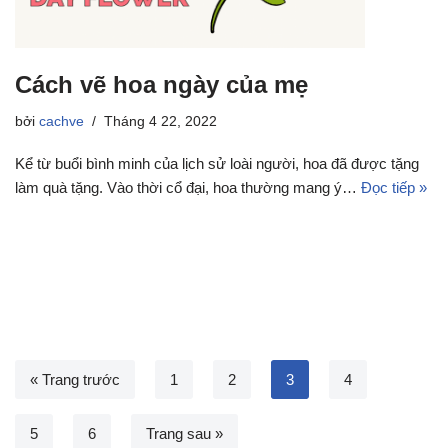
Cách vẽ hoa ngày của mẹ
bởi
cachve
Tháng 4 22, 2022
Kể từ buổi bình minh của lịch sử loài người, hoa đã được tặng
làm quà tặng. Vào thời cổ đại, hoa thường mang ý…
Đọc tiếp »
« Trang trước
1
2
3
4
5
6
Trang sau »