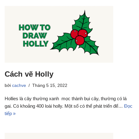
Cách vẽ Holly
bởi
cachve
Tháng 5 15, 2022
Hollies là cây thường xanh mọc thành bụi cây, thường có lá
gai. Có khoảng 400 loài holly. Một số có thể phát triển để…
Đọc
tiếp »