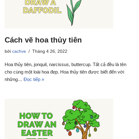
Cách vẽ hoa thủy tiên
bởi
cachve
Tháng 4 26, 2022
Hoa thủy tiên, jonquil, narcissus, buttercup. Tất cả đều là tên
cho cùng một loài hoa đẹp. Hoa thủy tiên được biết đến với
những…
Đọc tiếp »