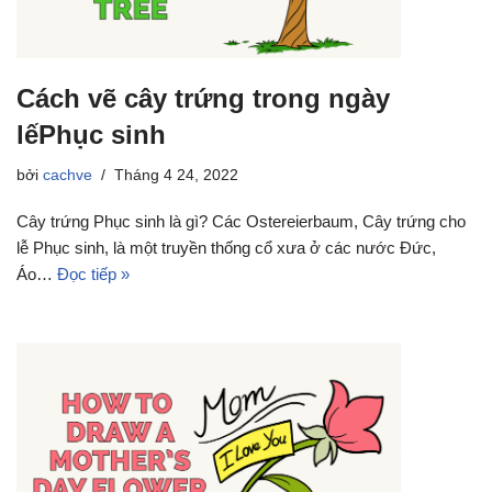
Cách vẽ cây trứng trong ngày
lếPhục sinh
bởi
cachve
Tháng 4 24, 2022
Cây trứng Phục sinh là gì? Các Ostereierbaum, Cây trứng cho
lễ Phục sinh, là một truyền thống cổ xưa ở các nước Đức,
Áo…
Đọc tiếp »