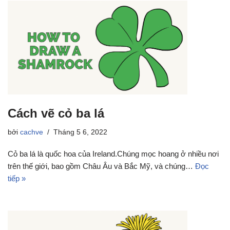
Cách vẽ cỏ ba lá
bởi
cachve
Tháng 5 6, 2022
Cỏ ba lá là quốc hoa của Ireland.Chúng mọc hoang ở nhiều nơi
trên thế giới, bao gồm Châu Âu và Bắc Mỹ, và chúng…
Đọc
tiếp »