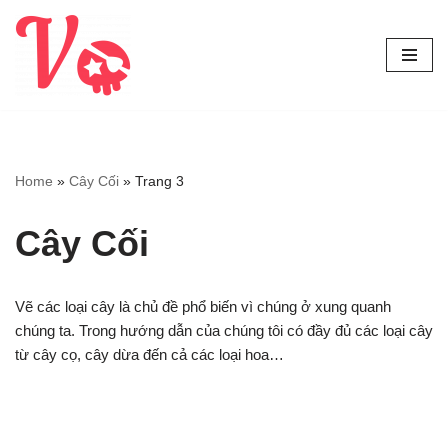
Chuyển
tới
nội
dung
Home
»
Cây Cối
»
Trang 3
Cây Cối
Vẽ các loại cây là chủ đề phổ biến vì chúng ở xung quanh
chúng ta. Trong hướng dẫn của chúng tôi có đầy đủ các loại cây
từ cây cọ, cây dừa đến cả các loại hoa…