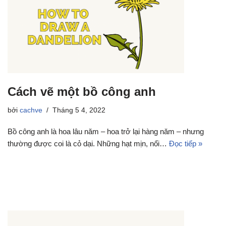
Cách vẽ một bồ công anh
bởi
cachve
Tháng 5 4, 2022
Bồ công anh là hoa lâu năm – hoa trở lại hàng năm – nhưng
thường được coi là cỏ dại. Những hạt mịn, nổi…
Đọc tiếp »