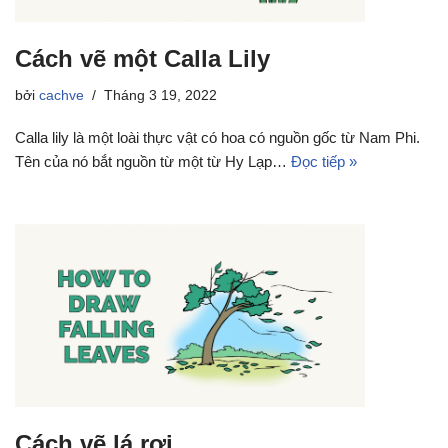
Cách vẽ một Calla Lily
bởi
cachve
Tháng 3 19, 2022
Calla lily là một loài thực vật có hoa có nguồn gốc từ Nam Phi.
Tên của nó bắt nguồn từ một từ Hy Lạp…
Đọc tiếp »
Cách vẽ lá rơi