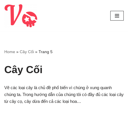
Chuyển
tới
nội
dung
Home
»
Cây Cối
»
Trang 5
Cây Cối
Vẽ các loại cây là chủ đề phổ biến vì chúng ở xung quanh
chúng ta. Trong hướng dẫn của chúng tôi có đầy đủ các loại cây
từ cây cọ, cây dừa đến cả các loại hoa…