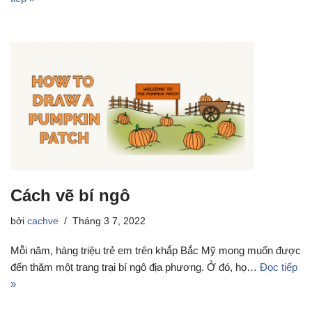
Cách vẽ bí ngô
bởi
cachve
Tháng 3 7, 2022
Mỗi năm, hàng triệu trẻ em trên khắp Bắc Mỹ mong muốn được
đến thăm một trang trại bí ngô địa phương. Ở đó, họ…
Đọc tiếp
»