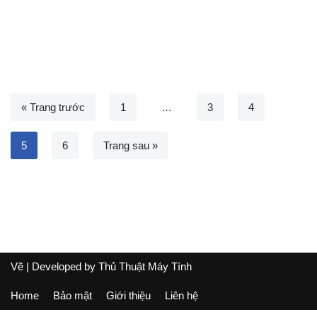
« Trang trước
1
…
3
4
5
6
Trang sau »
Vẽ
| Developed by
Thủ Thuật Máy Tính
Home
Bảo mật
Giới thiệu
Liên hệ