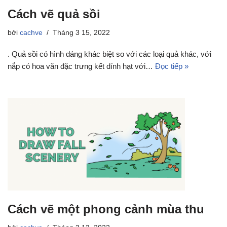
Cách vẽ quả sồi
bởi
cachve
Tháng 3 15, 2022
. Quả sồi có hình dáng khác biệt so với các loại quả khác, với
nắp có hoa văn đặc trưng kết dính hạt với…
Đọc tiếp »
Cách vẽ một phong cảnh mùa thu