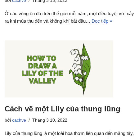
bởi
cachve
Tháng 3 13, 2022
Ở các vùng ôn đới trên thế giới mỗi năm, một điều tuyệt vời xảy
ra khi mùa thu đến và không khí bắt đầu…
Đọc tiếp »
Cách vẽ một Lily của thung lũng
bởi
cachve
Tháng 3 10, 2022
Lily của thung lũng là một loài hoa thơm liên quan đến măng tây.