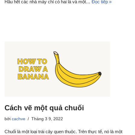
Hầu hết các nhà máy chỉ có hai lá và một…
Đọc tiếp »
Cách vẽ một quả chuối
bởi
cachve
Tháng 3 9, 2022
Chuối là một loại trái cây quen thuộc. Trên thực tế, nó là một