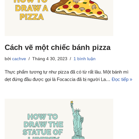
Cách vẽ một chiếc bánh pizza
bởi
cachve
Tháng 4 30, 2023
1 bình luận
Thực phẩm tương tự như pizza đã có từ rất lâu. Một bánh mì
dẹt đứng đầu được gọi là Focaccia đã bị người La…
Đọc tiếp »