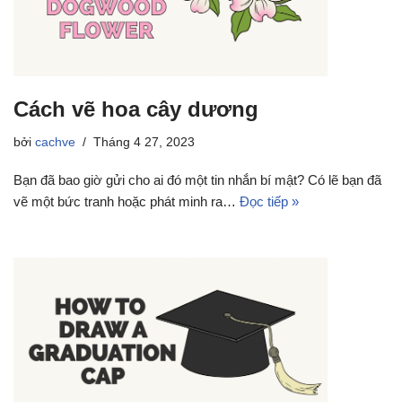
Cách vẽ hoa cây dương
bởi
cachve
Tháng 4 27, 2023
Bạn đã bao giờ gửi cho ai đó một tin nhắn bí mật? Có lẽ bạn đã
vẽ một bức tranh hoặc phát minh ra…
Đọc tiếp »