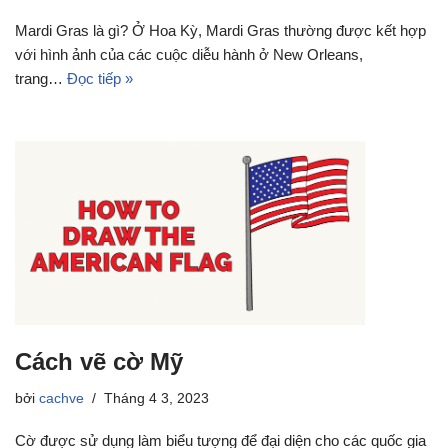
Mardi Gras là gì? Ở Hoa Kỳ, Mardi Gras thường được kết hợp
với hình ảnh của các cuộc diễu hành ở New Orleans,
trang…
Đọc tiếp »
Cách vẽ cờ Mỹ
bởi
cachve
Tháng 4 3, 2023
Cờ được sử dụng làm biểu tượng để đại diện cho các quốc gia