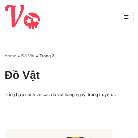
Chuyển
tới
nội
dung
Home
»
Đồ Vật
»
Trang 3
Đồ Vật
Tổng hợp cách vẽ các đồ vật hàng ngày, trong truyện…