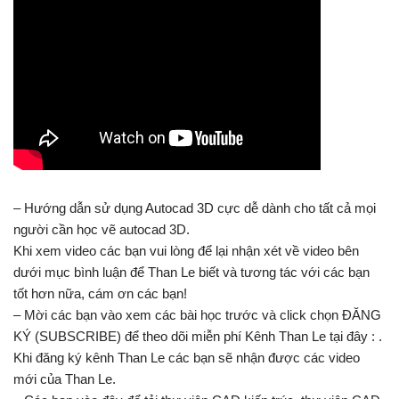
– Hướng dẫn sử dụng Autocad 3D cực dễ dành cho tất cả mọi
người cần học vẽ autocad 3D.
Khi xem video các bạn vui lòng để lại nhận xét về video bên
dưới mục bình luận để Than Le biết và tương tác với các bạn
tốt hơn nữa, cám ơn các bạn!
– Mời các bạn vào xem các bài học trước và click chọn ĐĂNG
KÝ (SUBSCRIBE) để theo dõi miễn phí Kênh Than Le tại đây : .
Khi đăng ký kênh Than Le các bạn sẽ nhận được các video
mới của Than Le.