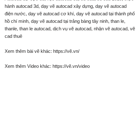
hành autocad 3d, dạy vẽ autocad xây dựng, dạy vẽ autocad
điện nước, dạy vẽ autocad cơ khí, dạy vẽ autocad tại thành phố
hồ chí minh, dạy vẽ autocad tại trảng bàng tây ninh, than le,
thanle, than le autocad, dịch vụ vẽ autocad, nhận vẽ autocad, vẽ
cad thuê
Xem thêm bài vẽ khác: https://vẽ.vn/
Xem thêm Video khác: https://vẽ.vn/video