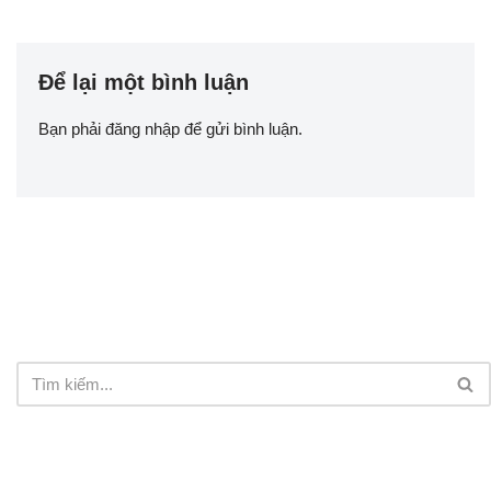
Để lại một bình luận
Bạn phải
đăng nhập
để gửi bình luận.