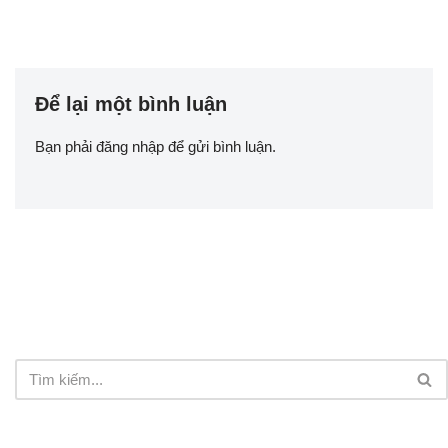
Để lại một bình luận
Bạn phải
đăng nhập
để gửi bình luận.