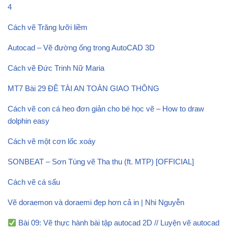
4
Cách vẽ Trăng lưỡi liềm
Autocad – Vẽ đường ống trong AutoCAD 3D
Cách vẽ Đức Trinh Nữ Maria
MT7 Bài 29 ĐỀ TÀI AN TOÀN GIAO THÔNG
Cách vẽ con cá heo đơn giản cho bé học vẽ – How to draw
dolphin easy
Cách vẽ một cơn lốc xoáy
SONBEAT – Sơn Tùng vẽ Tha thu (ft. MTP) [OFFICIAL]
Cách vẽ cá sấu
Vẽ doraemon và doraemi đẹp hơn cả in | Nhi Nguyễn
Bài 09: Vẽ thực hành bài tập autocad 2D // Luyện vẽ autocad