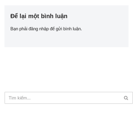
Để lại một bình luận
Bạn phải
đăng nhập
để gửi bình luận.