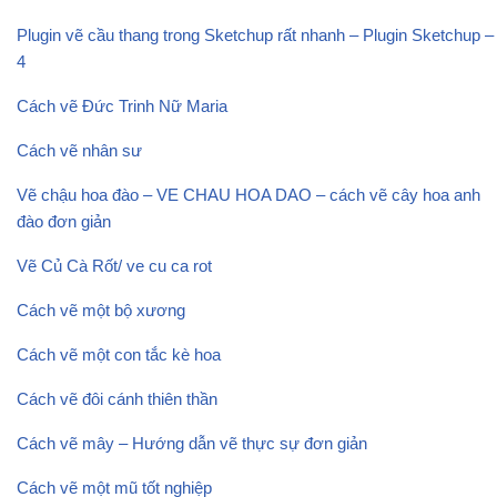
Plugin vẽ cầu thang trong Sketchup rất nhanh – Plugin Sketchup –
4
Cách vẽ Đức Trinh Nữ Maria
Cách vẽ nhân sư
Vẽ chậu hoa đào – VE CHAU HOA DAO – cách vẽ cây hoa anh
đào đơn giản
Vẽ Củ Cà Rốt/ ve cu ca rot
Cách vẽ một bộ xương
Cách vẽ một con tắc kè hoa
Cách vẽ đôi cánh thiên thần
Cách vẽ mây – Hướng dẫn vẽ thực sự đơn giản
Cách vẽ một mũ tốt nghiệp