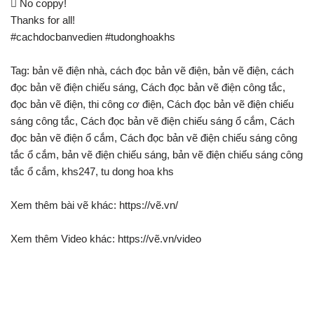
 No coppy!
Thanks for all!
#cachdocbanvedien #tudonghoakhs
Tag: bản vẽ điện nhà, cách đọc bản vẽ điện, bản vẽ điện, cách
đọc bản vẽ điện chiếu sáng, Cách đọc bản vẽ điện công tắc,
đọc bản vẽ điện, thi công cơ điện, Cách đọc bản vẽ điện chiếu
sáng công tắc, Cách đọc bản vẽ điện chiếu sáng ổ cắm, Cách
đọc bản vẽ điện ổ cắm, Cách đọc bản vẽ điện chiếu sáng công
tắc ổ cắm, bản vẽ điện chiếu sáng, bản vẽ điện chiếu sáng công
tắc ổ cắm, khs247, tu dong hoa khs
Xem thêm bài vẽ khác: https://vẽ.vn/
Xem thêm Video khác: https://vẽ.vn/video