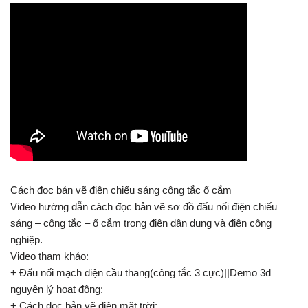
Cách đọc bản vẽ điện chiếu sáng công tắc ổ cắm
Video hướng dẫn cách đọc bản vẽ sơ đồ đấu nối điện chiếu
sáng – công tắc – ổ cắm trong điện dân dụng và điện công
nghiệp.
Video tham khảo:
+ Đấu nối mạch điện cầu thang(công tắc 3 cực)||Demo 3d
nguyên lý hoạt động:
+ Cách đọc bản vẽ điện mặt trời: