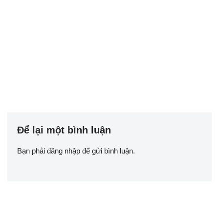
Để lại một bình luận
Bạn phải
đăng nhập
để gửi bình luận.