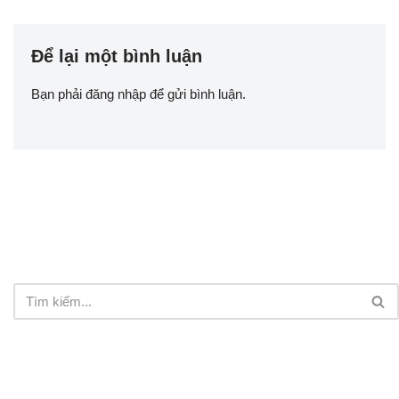
Để lại một bình luận
Bạn phải
đăng nhập
để gửi bình luận.