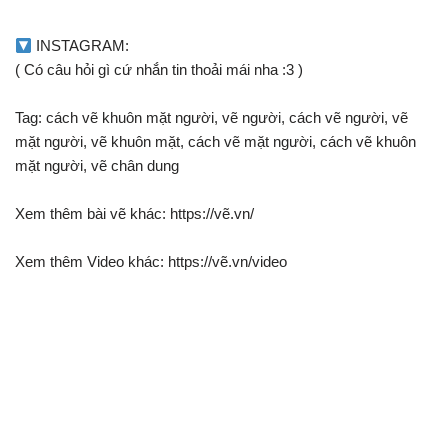
INSTAGRAM:
( Có câu hỏi gì cứ nhắn tin thoải mái nha :3 )
Tag: cách vẽ khuôn mặt người, vẽ người, cách vẽ người, vẽ
mặt người, vẽ khuôn mặt, cách vẽ mặt người, cách vẽ khuôn
mặt người, vẽ chân dung
Xem thêm bài vẽ khác: https://vẽ.vn/
Xem thêm Video khác: https://vẽ.vn/video