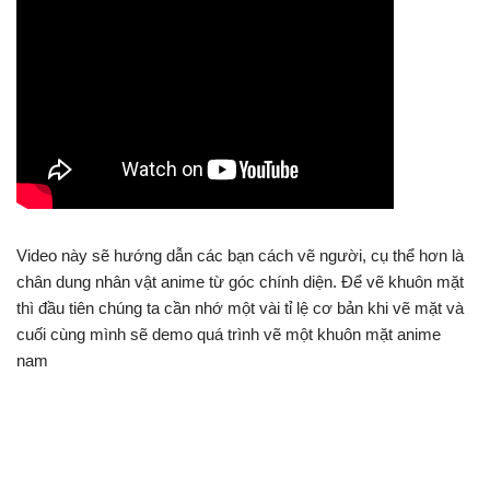
Video này sẽ hướng dẫn các bạn cách vẽ người, cụ thể hơn là
chân dung nhân vật anime từ góc chính diện. Để vẽ khuôn mặt
thì đầu tiên chúng ta cần nhớ một vài tỉ lệ cơ bản khi vẽ mặt và
cuối cùng mình sẽ demo quá trình vẽ một khuôn mặt anime
nam