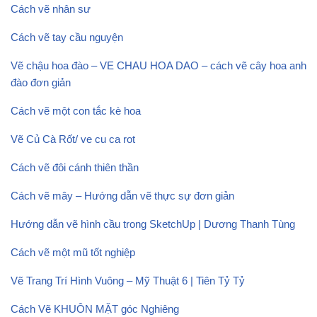
Cách vẽ nhân sư
Cách vẽ tay cầu nguyện
Vẽ chậu hoa đào – VE CHAU HOA DAO – cách vẽ cây hoa anh
đào đơn giản
Cách vẽ một con tắc kè hoa
Vẽ Củ Cà Rốt/ ve cu ca rot
Cách vẽ đôi cánh thiên thần
Cách vẽ mây – Hướng dẫn vẽ thực sự đơn giản
Hướng dẫn vẽ hình cầu trong SketchUp | Dương Thanh Tùng
Cách vẽ một mũ tốt nghiệp
Vẽ Trang Trí Hình Vuông – Mỹ Thuật 6 | Tiên Tỷ Tỷ
Cách Vẽ KHUÔN MẶT góc Nghiêng