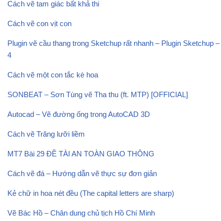
Cách vẽ tam giác bất khả thi
Cách vẽ con vịt con
Plugin vẽ cầu thang trong Sketchup rất nhanh – Plugin Sketchup –
4
Cách vẽ một con tắc kè hoa
SONBEAT – Sơn Tùng vẽ Tha thu (ft. MTP) [OFFICIAL]
Autocad – Vẽ đường ống trong AutoCAD 3D
Cách vẽ Trăng lưỡi liềm
MT7 Bài 29 ĐỀ TÀI AN TOÀN GIAO THÔNG
Cách vẽ đá – Hướng dẫn vẽ thực sự đơn giản
Kẻ chữ in hoa nét đều (The capital letters are sharp)
Vẽ Bác Hồ – Chân dung chủ tịch Hồ Chí Minh