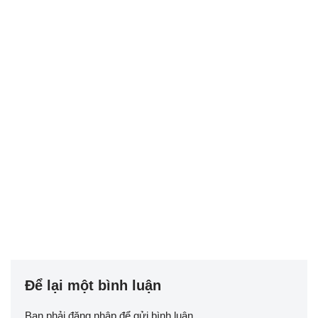
Để lại một bình luận
Bạn phải
đăng nhập
để gửi bình luận.