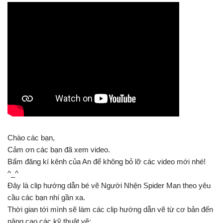
Chào các bạn,
Cảm ơn các bạn đã xem video.
Bấm đăng kí kênh của An để không bỏ lỡ các video mới nhé!
^_^
Đây là clip hướng dẫn bé vẽ Người Nhện Spider Man theo yêu
cầu các bạn nhí gần xa.
Thời gian tới mình sẽ làm các clip hướng dẫn vẽ từ cơ bản đến
nâng cao các kỹ thuật vẽ: