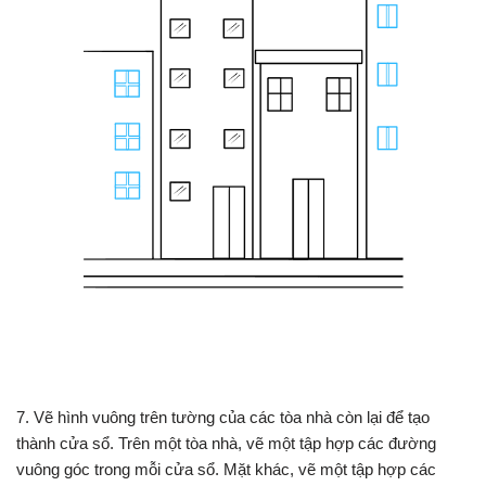
7. Vẽ hình vuông trên tường của các tòa nhà còn lại để tạo
thành cửa sổ. Trên một tòa nhà, vẽ một tập hợp các đường
vuông góc trong mỗi cửa sổ. Mặt khác, vẽ một tập hợp các