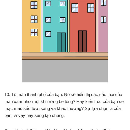
10. Tô màu thành phố của bạn. Nó sẽ hiển thị các sắc thái của
màu xám như một khu rừng bê tông? Hay kiến ​​trúc của bạn sẽ
mặc màu sắc tươi sáng và khác thường? Sự lựa chọn là của
bạn, vì vậy hãy sáng tạo chúng.