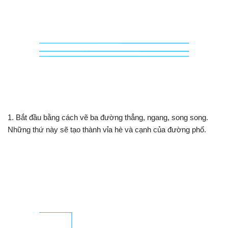
1. Bắt đầu bằng cách vẽ ba đường thẳng, ngang, song song.
Những thứ này sẽ tạo thành vỉa hè và cạnh của đường phố.