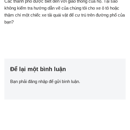
Các thành phố được biết đến với giao thông của họ. Tại sao
không kiểm tra hướng dẫn vẽ của chúng tôi cho xe ô tô hoặc
thậm chí một chiếc xe tải quái vật để cư trú trên đường phố của
bạn?
Để lại một bình luận
Bạn phải
đăng nhập
để gửi bình luận.