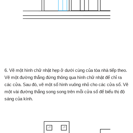
6. Vẽ một hình chữ nhật hẹp ở dưới cùng của tòa nhà tiếp theo.
Vẽ một đường thẳng đứng thông qua hình chữ nhật để chỉ ra
các cửa. Sau đó, vẽ một số hình vuông nhỏ cho các cửa sổ. Vẽ
một vài đường thẳng song song trên mỗi cửa sổ để biểu thị độ
sáng của kính.