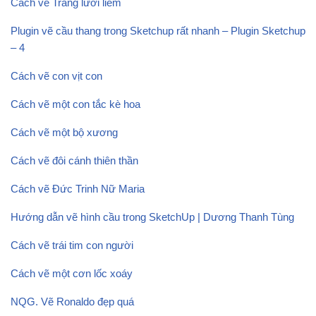
Cách vẽ Trăng lưỡi liềm
Plugin vẽ cầu thang trong Sketchup rất nhanh – Plugin Sketchup
– 4
Cách vẽ con vịt con
Cách vẽ một con tắc kè hoa
Cách vẽ một bộ xương
Cách vẽ đôi cánh thiên thần
Cách vẽ Đức Trinh Nữ Maria
Hướng dẫn vẽ hình cầu trong SketchUp | Dương Thanh Tùng
Cách vẽ trái tim con người
Cách vẽ một cơn lốc xoáy
NQG. Vẽ Ronaldo đẹp quá