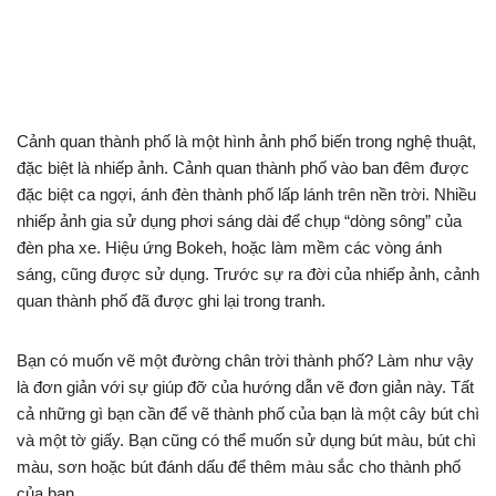
Cảnh quan thành phố là một hình ảnh phổ biến trong nghệ thuật,
đặc biệt là nhiếp ảnh. Cảnh quan thành phố vào ban đêm được
đặc biệt ca ngợi, ánh đèn thành phố lấp lánh trên nền trời. Nhiều
nhiếp ảnh gia sử dụng phơi sáng dài để chụp “dòng sông” của
đèn pha xe. Hiệu ứng Bokeh, hoặc làm mềm các vòng ánh
sáng, cũng được sử dụng. Trước sự ra đời của nhiếp ảnh, cảnh
quan thành phố đã được ghi lại trong tranh.
Bạn có muốn vẽ một đường chân trời thành phố? Làm như vậy
là đơn giản với sự giúp đỡ của hướng dẫn vẽ đơn giản này. Tất
cả những gì bạn cần để vẽ thành phố của bạn là một cây bút chì
và một tờ giấy. Bạn cũng có thể muốn sử dụng bút màu, bút chì
màu, sơn hoặc bút đánh dấu để thêm màu sắc cho thành phố
của bạn.