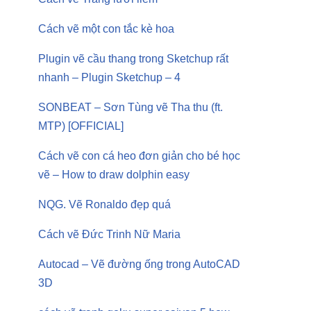
Cách vẽ một con tắc kè hoa
Plugin vẽ cầu thang trong Sketchup rất
nhanh – Plugin Sketchup – 4
SONBEAT – Sơn Tùng vẽ Tha thu (ft.
MTP) [OFFICIAL]
Cách vẽ con cá heo đơn giản cho bé học
vẽ – How to draw dolphin easy
NQG. Vẽ Ronaldo đẹp quá
Cách vẽ Đức Trinh Nữ Maria
Autocad – Vẽ đường ống trong AutoCAD
3D