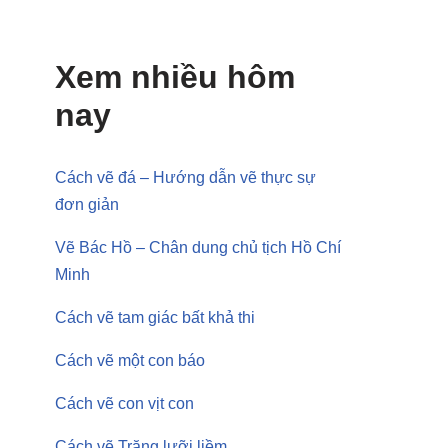
Xem nhiều hôm
nay
Cách vẽ đá – Hướng dẫn vẽ thực sự
đơn giản
Vẽ Bác Hồ – Chân dung chủ tịch Hồ Chí
Minh
Cách vẽ tam giác bất khả thi
Cách vẽ một con báo
Cách vẽ con vịt con
Cách vẽ Trăng lưỡi liềm