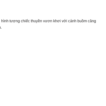
t, hình tượng chiếc thuyền vươn khơi với cánh buồm căng
.