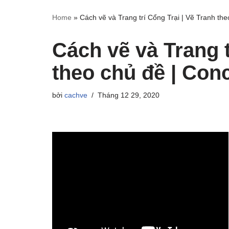
Home
»
Cách vẽ và Trang trí Cổng Trại | Vẽ Tranh th
Cách vẽ và Trang t
theo chủ đề | Co
bởi
cachve
Tháng 12 29, 2020