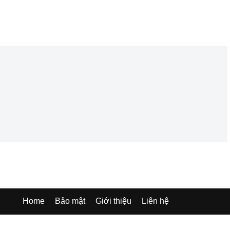
Home
Bảo mật
Giới thiệu
Liên hệ