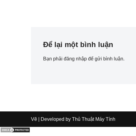
Để lại một bình luận
Bạn phải
đăng nhập
để gửi bình luận.
Vẽ
| Developed by
Thủ Thuật Máy Tính