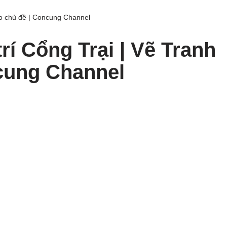
eo chủ đề | Concung Channel
rí Cổng Trại | Vẽ Tranh
ncung Channel