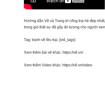
Hướng dẫn Vẽ và Trang trí cổng trại hè đẹp nhấ
trong gió thật sự đã gây ấn tượng cho người xem
Tag: tranh vẽ lều trại, [vid_tags]
Xem thêm bài vẽ khác: https://vẽ.vn/
Xem thêm Video khác: https://vẽ.vn/video