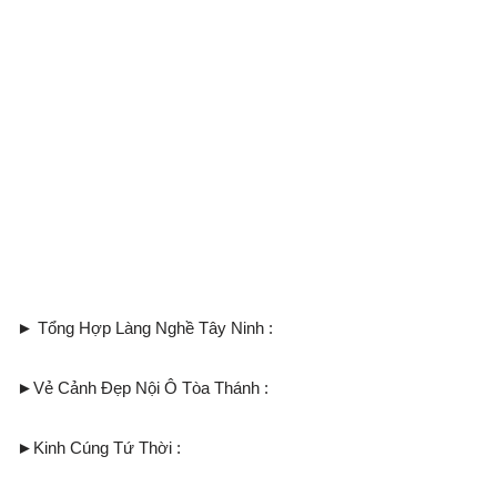
► Tổng Hợp Làng Nghề Tây Ninh :
►Vẻ Cảnh Đẹp Nội Ô Tòa Thánh :
►Kinh Cúng Tứ Thời :