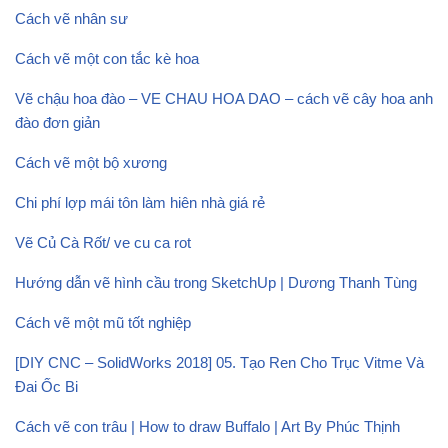
Cách vẽ nhân sư
Cách vẽ một con tắc kè hoa
Vẽ chậu hoa đào – VE CHAU HOA DAO – cách vẽ cây hoa anh
đào đơn giản
Cách vẽ một bộ xương
Chi phí lợp mái tôn làm hiên nhà giá rẻ
Vẽ Củ Cà Rốt/ ve cu ca rot
Hướng dẫn vẽ hình cầu trong SketchUp | Dương Thanh Tùng
Cách vẽ một mũ tốt nghiệp
[DIY CNC – SolidWorks 2018] 05. Tạo Ren Cho Trục Vitme Và
Đai Ốc Bi
Cách vẽ con trâu | How to draw Buffalo | Art By Phúc Thịnh