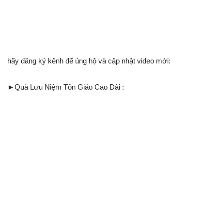
hãy đăng ký kênh để ủng hộ và cập nhật video mới:
►Quà Lưu Niệm Tôn Giáo Cao Đài :