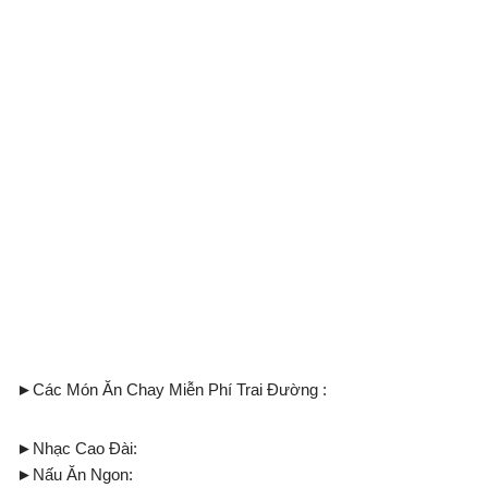
►Các Món Ăn Chay Miễn Phí Trai Đường :
►Nhạc Cao Đài:
►Nấu Ăn Ngon: