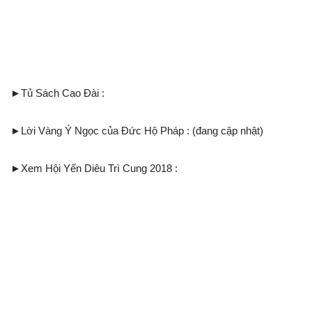
►Tủ Sách Cao Đài :
►Lời Vàng Ý Ngọc của Đức Hộ Pháp : (đang cập nhật)
►Xem Hội Yến Diêu Trì Cung 2018 :