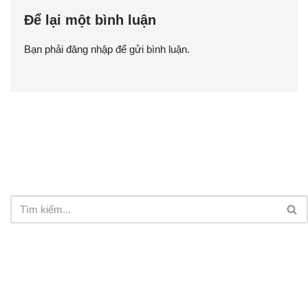
Để lại một bình luận
Bạn phải
đăng nhập
để gửi bình luận.