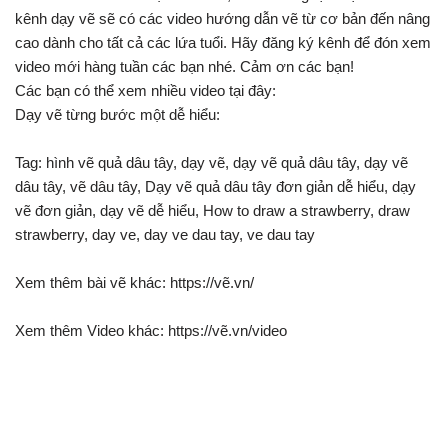
kênh dạy vẽ sẽ có các video hướng dẫn vẽ từ cơ bản đến nâng
cao dành cho tất cả các lứa tuổi. Hãy đăng ký kênh để đón xem
video mới hàng tuần các bạn nhé. Cảm ơn các bạn!
Các bạn có thể xem nhiều video tại đây:
Dạy vẽ từng bước một dễ hiểu:
Tag: hình vẽ quả dâu tây, dạy vẽ, dạy vẽ quả dâu tây, dạy vẽ
dâu tây, vẽ dâu tây, Dạy vẽ quả dâu tây đơn giản dễ hiểu, dạy
vẽ đơn giản, dạy vẽ dễ hiểu, How to draw a strawberry, draw
strawberry, day ve, day ve dau tay, ve dau tay
Xem thêm bài vẽ khác: https://vẽ.vn/
Xem thêm Video khác: https://vẽ.vn/video