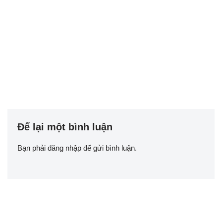
Để lại một bình luận
Bạn phải
đăng nhập
để gửi bình luận.