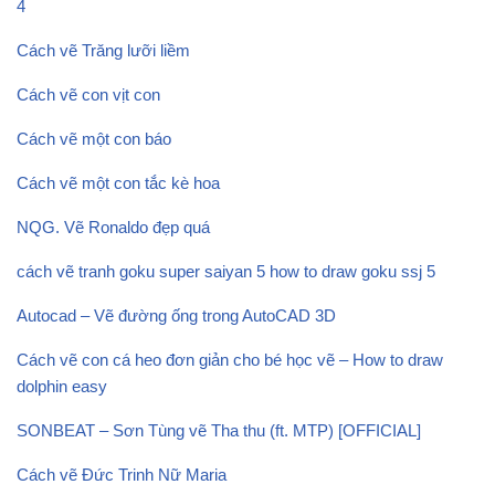
4
Cách vẽ Trăng lưỡi liềm
Cách vẽ con vịt con
Cách vẽ một con báo
Cách vẽ một con tắc kè hoa
NQG. Vẽ Ronaldo đẹp quá
cách vẽ tranh goku super saiyan 5 how to draw goku ssj 5
Autocad – Vẽ đường ống trong AutoCAD 3D
Cách vẽ con cá heo đơn giản cho bé học vẽ – How to draw
dolphin easy
SONBEAT – Sơn Tùng vẽ Tha thu (ft. MTP) [OFFICIAL]
Cách vẽ Đức Trinh Nữ Maria