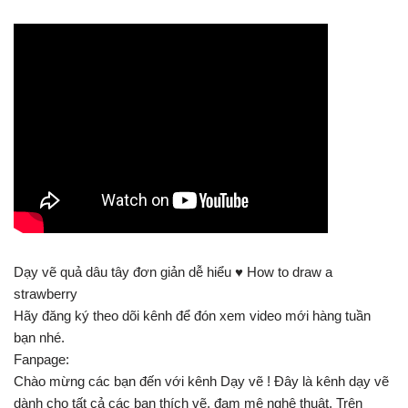
Dạy vẽ quả dâu tây đơn giản dễ hiểu ♥ How to draw a
strawberry
Hãy đăng ký theo dõi kênh để đón xem video mới hàng tuần
bạn nhé.
Fanpage:
Chào mừng các bạn đến với kênh Dạy vẽ ! Đây là kênh dạy vẽ
dành cho tất cả các bạn thích vẽ, đam mê nghệ thuật. Trên