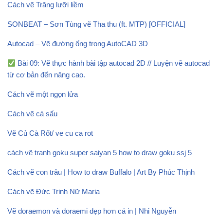
Cách vẽ Trăng lưỡi liềm
SONBEAT – Sơn Tùng vẽ Tha thu (ft. MTP) [OFFICIAL]
Autocad – Vẽ đường ống trong AutoCAD 3D
Bài 09: Vẽ thực hành bài tập autocad 2D // Luyện vẽ autocad
từ cơ bản đến nâng cao.
Cách vẽ một ngọn lửa
Cách vẽ cá sấu
Vẽ Củ Cà Rốt/ ve cu ca rot
cách vẽ tranh goku super saiyan 5 how to draw goku ssj 5
Cách vẽ con trâu | How to draw Buffalo | Art By Phúc Thịnh
Cách vẽ Đức Trinh Nữ Maria
Vẽ doraemon và doraemi đẹp hơn cả in | Nhi Nguyễn