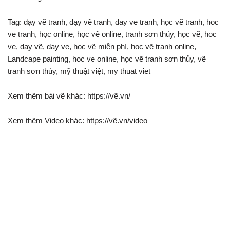
Tag: dạy vẽ tranh, dạy vẽ tranh, day ve tranh, học vẽ tranh, hoc
ve tranh, học online, học vẽ online, tranh sơn thủy, học vẽ, hoc
ve, dạy vẽ, day ve, học vẽ miễn phí, học vẽ tranh online,
Landcape painting, hoc ve online, học vẽ tranh sơn thủy, vẽ
tranh sơn thủy, mỹ thuật việt, my thuat viet
Xem thêm bài vẽ khác: https://vẽ.vn/
Xem thêm Video khác: https://vẽ.vn/video