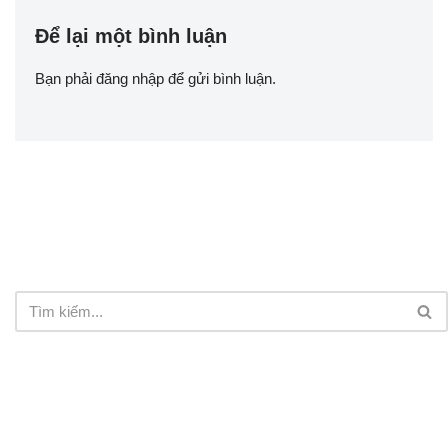
Để lại một bình luận
Bạn phải
đăng nhập
để gửi bình luận.