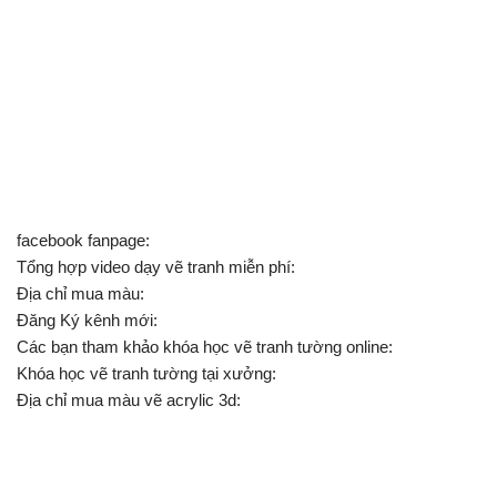
facebook fanpage:
Tổng hợp video dạy vẽ tranh miễn phí:
Địa chỉ mua màu:
Đăng Ký kênh mới:
Các bạn tham khảo khóa học vẽ tranh tường online:
Khóa học vẽ tranh tường tại xưởng:
Địa chỉ mua màu vẽ acrylic 3d: