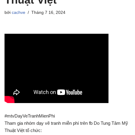
bởi
cachve
Tháng 7 16, 2024
#mtvDayVeTranhMienPhi
Tham gia nhóm dạy vẽ tranh miễn phí trên fb Do Tung Tâm Mỹ
Thuật Việt tổ chức: