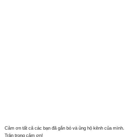
Cảm ơn tất cả các bạn đã gắn bó và ủng hộ kênh của mình.
Trân trọng cảm ơn!