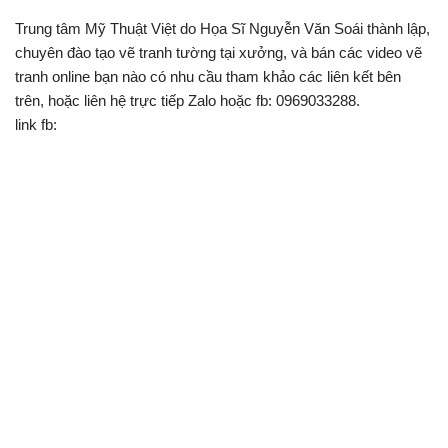
Trung tâm Mỹ Thuật Việt do Họa Sĩ Nguyễn Văn Soái thành lập,
chuyên đào tạo vẽ tranh tường tại xưởng, và bán các video vẽ
tranh online bạn nào có nhu cầu tham khảo các liên kết bên
trên, hoặc liên hệ trực tiếp Zalo hoặc fb: 0969033288.
link fb: