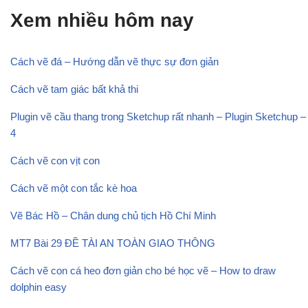
Xem nhiều hôm nay
Cách vẽ đá – Hướng dẫn vẽ thực sự đơn giản
Cách vẽ tam giác bất khả thi
Plugin vẽ cầu thang trong Sketchup rất nhanh – Plugin Sketchup –
4
Cách vẽ con vịt con
Cách vẽ một con tắc kè hoa
Vẽ Bác Hồ – Chân dung chủ tịch Hồ Chí Minh
MT7 Bài 29 ĐỀ TÀI AN TOÀN GIAO THÔNG
Cách vẽ con cá heo đơn giản cho bé học vẽ – How to draw
dolphin easy