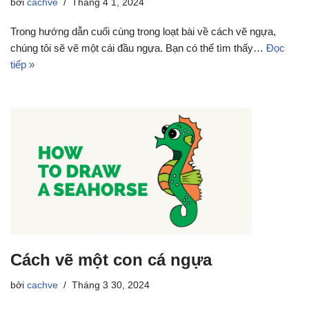
bởi
cachve
Tháng 4 1, 2024
Trong hướng dẫn cuối cùng trong loạt bài về cách vẽ ngựa,
chúng tôi sẽ vẽ một cái đầu ngựa. Bạn có thể tìm thấy…
Đọc
tiếp »
Cách vẽ một con cá ngựa
bởi
cachve
Tháng 3 30, 2024