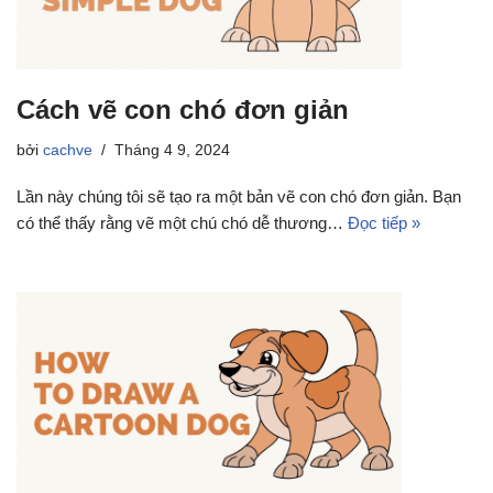
Cách vẽ con chó đơn giản
bởi
cachve
Tháng 4 9, 2024
Lần này chúng tôi sẽ tạo ra một bản vẽ con chó đơn giản. Bạn
có thể thấy rằng vẽ một chú chó dễ thương…
Đọc tiếp »