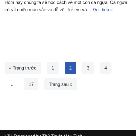
Hôm nay chúng ta sẽ học cách vẽ một con cá ngựa. Cá ngựa
có rất nhiều màu sắc và dễ vẽ. Trẻ em và…
Đọc tiếp »
« Trang trước
1
2
3
4
…
17
Trang sau »