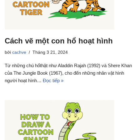
Cách vẽ một con hổ hoạt hình
bởi
cachve
Tháng 3 21, 2024
Từ những chú hổthật như Aladdin Rajah (1992) và Shere Khan
của The Jungle Book (1967), cho đến những nhân vật hình
người hoạt hình…
Đọc tiếp »