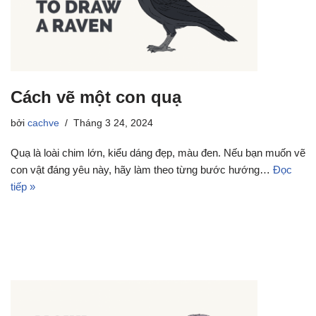
Cách vẽ một con quạ
bởi
cachve
Tháng 3 24, 2024
Quạ là loài chim lớn, kiểu dáng đẹp, màu đen. Nếu bạn muốn vẽ
con vật đáng yêu này, hãy làm theo từng bước hướng…
Đọc
tiếp »