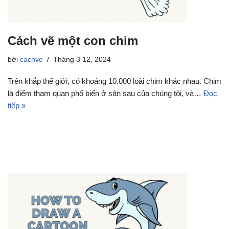
Cách vẽ một con chim
bởi
cachve
Tháng 3 12, 2024
Trên khắp thế giới, có khoảng 10.000 loài chim khác nhau. Chim
là điểm tham quan phổ biến ở sân sau của chúng tôi, và…
Đọc
tiếp »