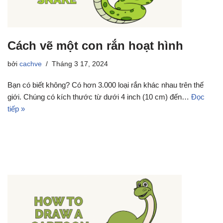
Cách vẽ một con rắn hoạt hình
bởi
cachve
Tháng 3 17, 2024
Bạn có biết không? Có hơn 3.000 loại rắn khác nhau trên thế
giới. Chúng có kích thước từ dưới 4 inch (10 cm) đến…
Đọc
tiếp »