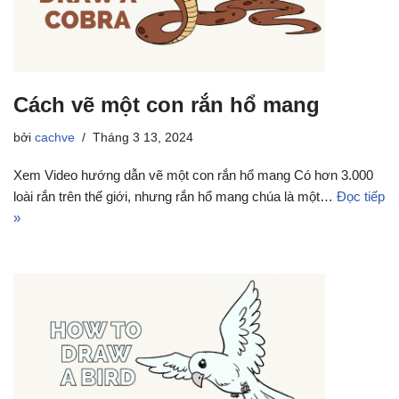
Cách vẽ một con rắn hổ mang
bởi
cachve
Tháng 3 13, 2024
Xem Video hướng dẫn vẽ một con rắn hổ mang Có hơn 3.000
loài rắn trên thế giới, nhưng rắn hổ mang chúa là một…
Đọc tiếp
»