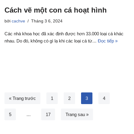
Cách vẽ một con cá hoạt hình
bởi
cachve
Tháng 3 6, 2024
Các nhà khoa học đã xác định được hơn 33.000 loại cá khác
nhau. Do đó, không có gì lạ khi các loại cá từ…
Đọc tiếp »
« Trang trước
1
2
3
4
5
…
17
Trang sau »