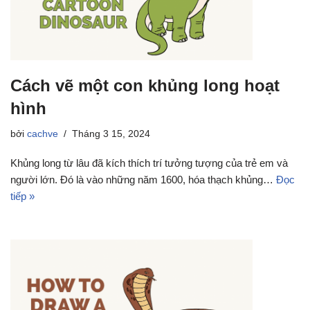
Cách vẽ một con khủng long hoạt
hình
bởi
cachve
Tháng 3 15, 2024
Khủng long từ lâu đã kích thích trí tưởng tượng của trẻ em và
người lớn. Đó là vào những năm 1600, hóa thạch khủng…
Đọc
tiếp »