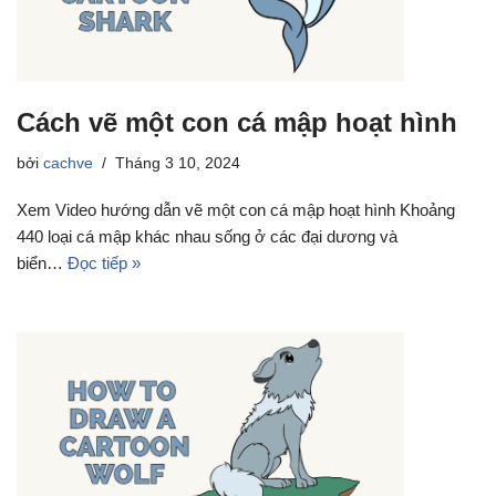
Cách vẽ một con cá mập hoạt hình
bởi
cachve
Tháng 3 10, 2024
Xem Video hướng dẫn vẽ một con cá mập hoạt hình Khoảng
440 loại cá mập khác nhau sống ở các đại dương và
biển…
Đọc tiếp »