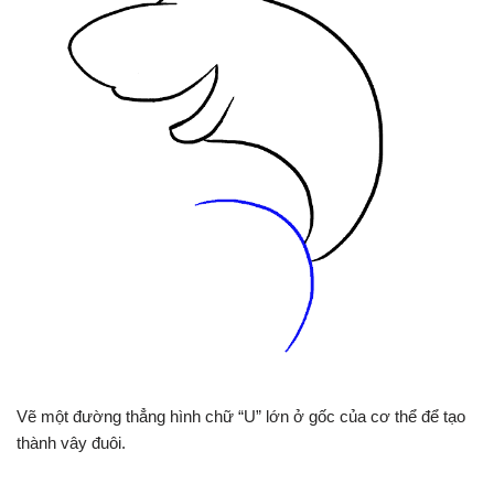
Vẽ một đường thẳng hình chữ “U” lớn ở gốc của cơ thể để tạo
thành vây đuôi.