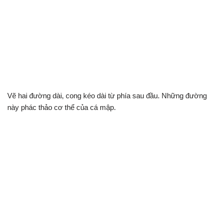
Vẽ hai đường dài, cong kéo dài từ phía sau đầu. Những đường
này phác thảo cơ thể của cá mập.