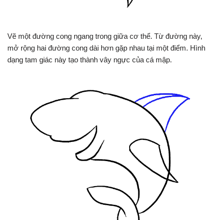
Vẽ một đường cong ngang trong giữa cơ thể. Từ đường này,
mở rộng hai đường cong dài hơn gặp nhau tại một điểm. Hình
dạng tam giác này tạo thành vây ngực của cá mập.