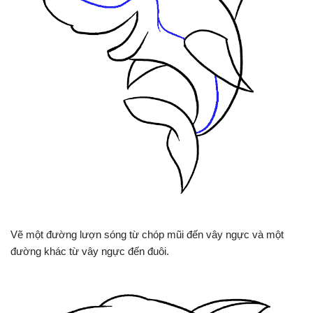
Vẽ một đường lượn sóng từ chóp mũi đến vây ngực và một
đường khác từ vây ngực đến đuôi.