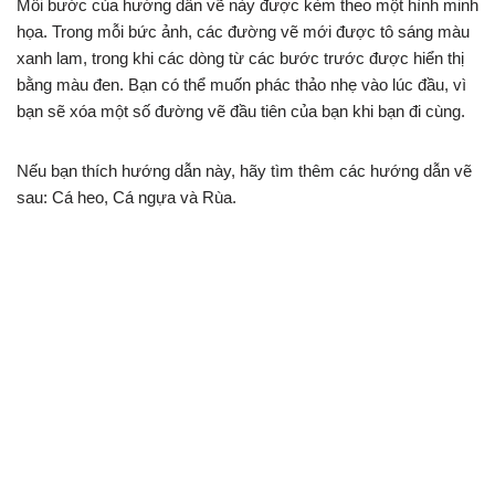
Mỗi bước của hướng dẫn vẽ này được kèm theo một hình minh
họa. Trong mỗi bức ảnh, các đường vẽ mới được tô sáng màu
xanh lam, trong khi các dòng từ các bước trước được hiển thị
bằng màu đen. Bạn có thể muốn phác thảo nhẹ vào lúc đầu, vì
bạn sẽ xóa một số đường vẽ đầu tiên của bạn khi bạn đi cùng.
Nếu bạn thích hướng dẫn này, hãy tìm thêm các hướng dẫn vẽ
sau: Cá heo, Cá ngựa và Rùa.