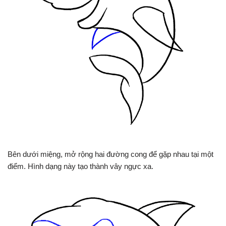
Bên dưới miệng, mở rộng hai đường cong để gặp nhau tại một
điểm. Hình dạng này tạo thành vây ngực xa.