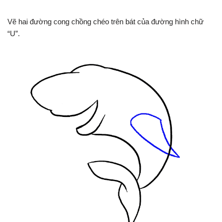
Vẽ hai đường cong chồng chéo trên bát của đường hình chữ
“U”.