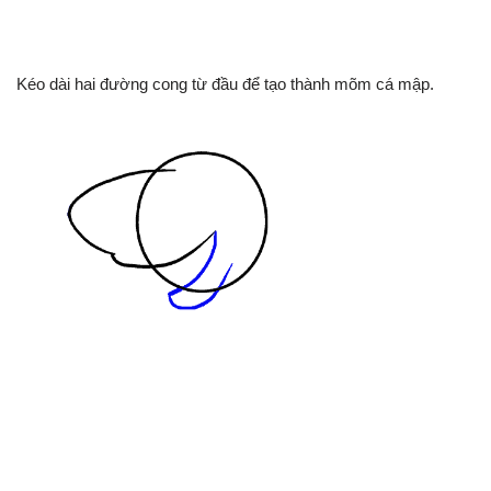
Kéo dài hai đường cong từ đầu để tạo thành mõm cá mập.