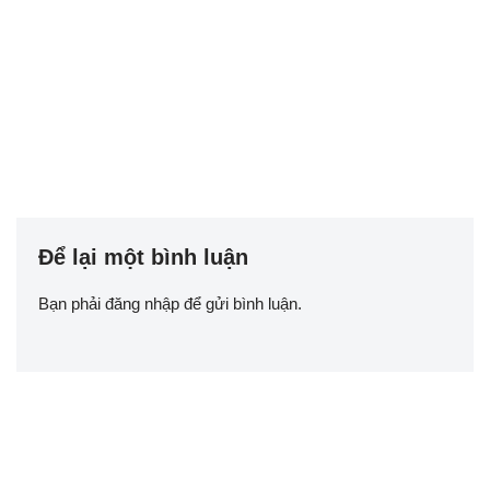
Để lại một bình luận
Bạn phải
đăng nhập
để gửi bình luận.