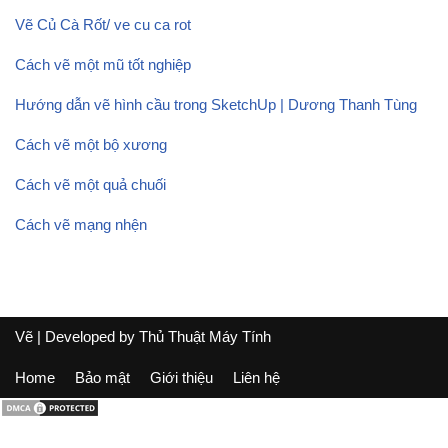
Vẽ Củ Cà Rốt/ ve cu ca rot
Cách vẽ một mũ tốt nghiệp
Hướng dẫn vẽ hình cầu trong SketchUp | Dương Thanh Tùng
Cách vẽ một bộ xương
Cách vẽ một quả chuối
Cách vẽ mạng nhện
Vẽ
| Developed by
Thủ Thuật Máy Tính
Home
Bảo mật
Giới thiệu
Liên hệ