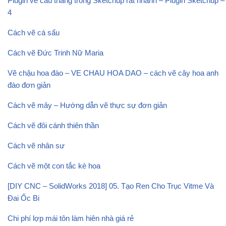
Plugin vẽ cầu thang trong Sketchup rất nhanh – Plugin Sketchup –
4
Cách vẽ cá sấu
Cách vẽ Đức Trinh Nữ Maria
Vẽ chậu hoa đào – VE CHAU HOA DAO – cách vẽ cây hoa anh
đào đơn giản
Cách vẽ mây – Hướng dẫn vẽ thực sự đơn giản
Cách vẽ đôi cánh thiên thần
Cách vẽ nhân sư
Cách vẽ một con tắc kè hoa
[DIY CNC – SolidWorks 2018] 05. Tạo Ren Cho Trục Vitme Và
Đai Ốc Bi
Chi phí lợp mái tôn làm hiên nhà giá rẻ