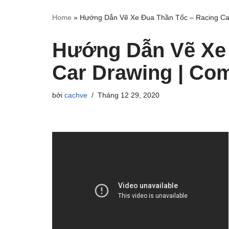
Home
»
Hướng Dẫn Vẽ Xe Đua Thần Tốc – Racing Car
Hướng Dẫn Vẽ Xe 
Car Drawing | Com
bởi
cachve
Tháng 12 29, 2020