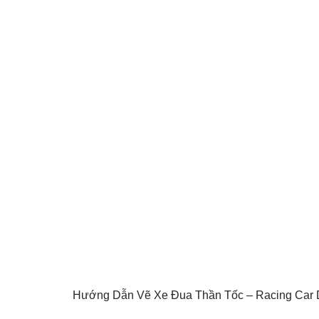
Hướng Dẫn Vẽ Xe Đua Thần Tốc – Racing Car D