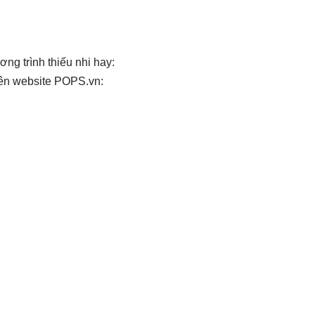
g trình thiếu nhi hay:
rên website POPS.vn: