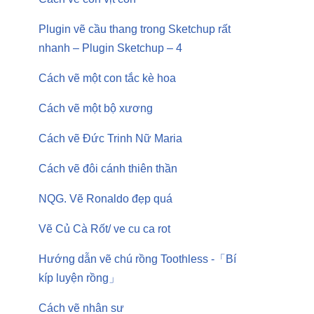
Plugin vẽ cầu thang trong Sketchup rất
nhanh – Plugin Sketchup – 4
Cách vẽ một con tắc kè hoa
Cách vẽ một bộ xương
Cách vẽ Đức Trinh Nữ Maria
Cách vẽ đôi cánh thiên thần
NQG. Vẽ Ronaldo đẹp quá
Vẽ Củ Cà Rốt/ ve cu ca rot
Hướng dẫn vẽ chú rồng Toothless -「Bí
kíp luyện rồng」
Cách vẽ nhân sư