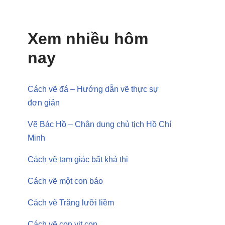
Xem nhiều hôm
nay
Cách vẽ đá – Hướng dẫn vẽ thực sự
đơn giản
Vẽ Bác Hồ – Chân dung chủ tịch Hồ Chí
Minh
Cách vẽ tam giác bất khả thi
Cách vẽ một con báo
Cách vẽ Trăng lưỡi liềm
Cách vẽ con vịt con