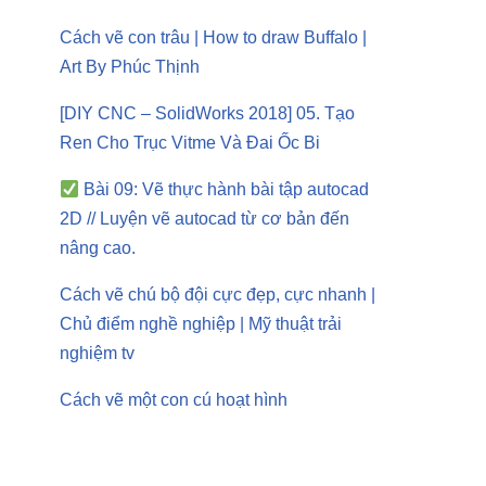
Cách vẽ con trâu | How to draw Buffalo |
Art By Phúc Thịnh
[DIY CNC – SolidWorks 2018] 05. Tạo
Ren Cho Trục Vitme Và Đai Ốc Bi
Bài 09: Vẽ thực hành bài tập autocad
2D // Luyện vẽ autocad từ cơ bản đến
nâng cao.
Cách vẽ chú bộ đội cực đẹp, cực nhanh |
Chủ điểm nghề nghiệp | Mỹ thuật trải
nghiệm tv
Cách vẽ một con cú hoạt hình