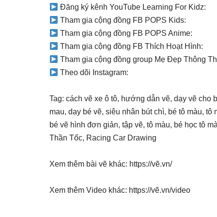
Đăng ký kênh YouTube Learning For Kidz:
Tham gia cộng đồng FB POPS Kids:
Tham gia cộng đồng FB POPS Anime:
Tham gia cộng đồng FB Thích Hoạt Hình:
Tham gia cộng đồng group Mẹ Đẹp Thông Th
Theo dõi Instagram:
Tag: cách vẽ xe ô tô, hướng dẫn vẽ, dạy vẽ cho bé
mau, dạy bé vẽ, siêu nhân bút chì, bé tô màu, tô
bé vẽ hình đơn giản, tập vẽ, tô màu, bé học tô
Thần Tốc, Racing Car Drawing
Xem thêm bài vẽ khác: https://vẽ.vn/
Xem thêm Video khác: https://vẽ.vn/video