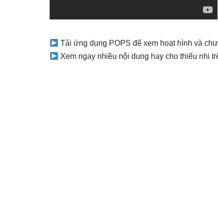
Tải ứng dụng POPS để xem hoạt hình và chươn
Xem ngay nhiều nội dung hay cho thiếu nhi t