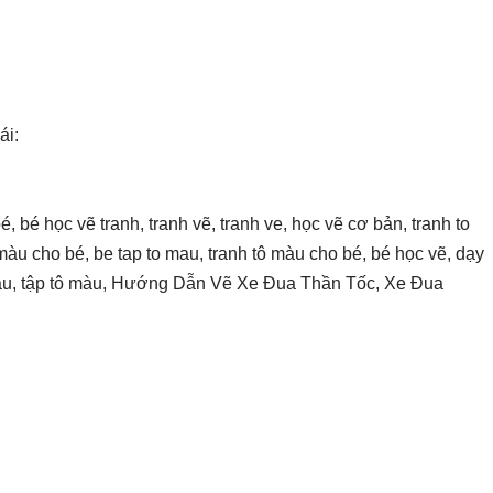
ái:
, bé học vẽ tranh, tranh vẽ, tranh ve, học vẽ cơ bản, tranh to
 màu cho bé, be tap to mau, tranh tô màu cho bé, bé học vẽ, dạy
 màu, tập tô màu, Hướng Dẫn Vẽ Xe Đua Thần Tốc, Xe Đua