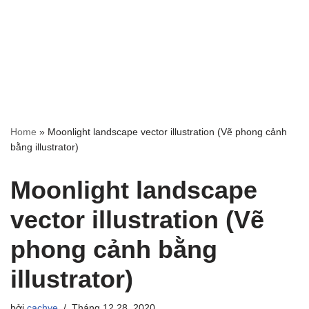
Home
»
Moonlight landscape vector illustration (Vẽ phong cảnh
bằng illustrator)
Moonlight landscape
vector illustration (Vẽ
phong cảnh bằng
illustrator)
bởi
cachve
Tháng 12 28, 2020