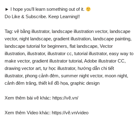
► I hope you’ll learn something out of it.
Do Like & Subscribe. Keep Learning!!
Tag: vẽ bằng illustrator, landscape illustration vector, landscape
vector, night landscape, gradient illustration, landscape painting,
landscape tutorial for beginners, flat landscape, Vector
illustration, illustrator, illustrator cc, tutorial illustrator, easy way to
make vector, gradient illustrator tutorial, Adobe illustrator CC,
drawing vector art, tự học illustrator, hướng dẫn chi tiết
illustrator, phong cảnh đêm, summer night vector, moon night,
cảnh đêm trăng, thiết kế đồ họa, graphic design
Xem thêm bài vẽ khác: https://vẽ.vn/
Xem thêm Video khác: https://vẽ.vn/video