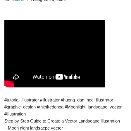
#tutorial_illustrator #illustrator #huong_dan_hoc_illustrator
#graphic_design #thietkedohoa #Moonlight_landscape_vector
#illustration
Step by Step Guide to Create a Vector Landscape Illustration
– Moon night landsacpe vector –