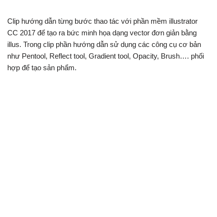
Clip hướng dẫn từng bước thao tác với phần mềm illustrator
CC 2017 để tạo ra bức minh họa dạng vector đơn giản bằng
illus. Trong clip phần hướng dẫn sử dụng các công cụ cơ bản
như Pentool, Reflect tool, Gradient tool, Opacity, Brush…. phối
hợp để tạo sản phẩm.