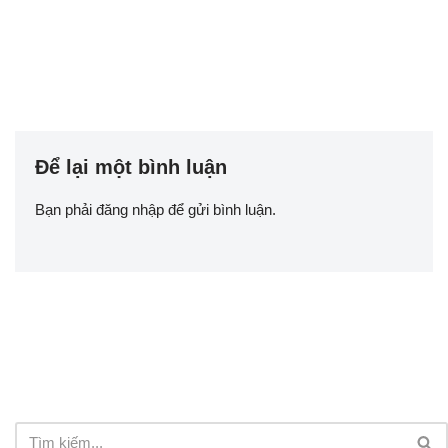
Để lại một bình luận
Bạn phải
đăng nhập
để gửi bình luận.