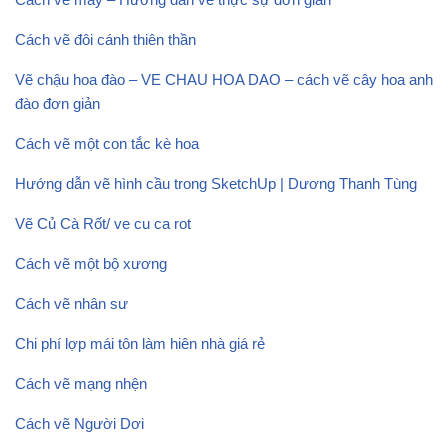
Cách vẽ đôi cánh thiên thần
Vẽ chậu hoa đào – VE CHAU HOA DAO – cách vẽ cây hoa anh
đào đơn giản
Cách vẽ một con tắc kè hoa
Hướng dẫn vẽ hình cầu trong SketchUp | Dương Thanh Tùng
Vẽ Củ Cà Rốt/ ve cu ca rot
Cách vẽ một bộ xương
Cách vẽ nhân sư
Chi phí lợp mái tôn làm hiên nhà giá rẻ
Cách vẽ mạng nhện
Cách vẽ Người Dơi