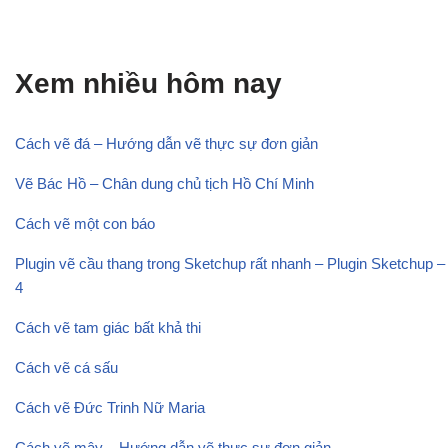
Xem nhiều hôm nay
Cách vẽ đá – Hướng dẫn vẽ thực sự đơn giản
Vẽ Bác Hồ – Chân dung chủ tịch Hồ Chí Minh
Cách vẽ một con báo
Plugin vẽ cầu thang trong Sketchup rất nhanh – Plugin Sketchup –
4
Cách vẽ tam giác bất khả thi
Cách vẽ cá sấu
Cách vẽ Đức Trinh Nữ Maria
Cách vẽ mây – Hướng dẫn vẽ thực sự đơn giản