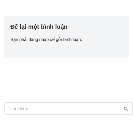
Để lại một bình luận
Bạn phải
đăng nhập
để gửi bình luận.