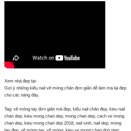
Xem nhà đẹp tại:
Gợi ý những kiểu nail vẽ móng chân đơn giản dễ làm mà lại đẹp
cho các nàng đây.
Tag: vẽ móng tay đơn giản mà đẹp, kiểu nail chân đẹp, kieu nail
chan dep, kieu mong chan dep, mong chan dep, cach ve mong
chan dep, kieu mong chan dep 2018, nail xinh, nail dep, móng
tay đẹp, vẽ móng tay, vẽ móng, kieu ve mong chan don gian,