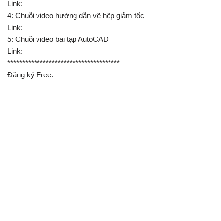
Link:
4: Chuỗi video hướng dẫn vẽ hộp giảm tốc
Link:
5: Chuỗi video bài tập AutoCAD
Link:
**************************************
Đăng ký Free: