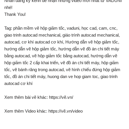
Nhấn đăng ký kênh để nhận những video mới nhất từ VADUNI
nhé!
Thank You!
Tag: phần mềm vẽ hộp giảm tốc, vaduni, học cad, cam, cnc,
giao trinh autocad mechanical, giáo trình autocad mechanical,
autocad, cơ khí autocad cơ khí, Hướng dẫn vẽ hộp giảm tốc,
hướng dẫn vẽ hộp giảm tốc, hướng dẫn vẽ đồ án chi tiết máy
bằng autocad, vẽ hộp giảm tốc bằng autocad, hướng dẫn vẽ
hộp giảm tốc 2 cấp khai triển, vẽ đồ án chi tiết máy, hộp giảm
tốc, vẽ bánh răng trong autocad, vẽ hình chiếu đứng hộp giảm
tốc, đồ án chi tiết máy, huong dan ve hop giam toc, giao trinh
autocad cơ khí
Xem thêm bài vẽ khác: https://vẽ.vn/
Xem thêm Video khác: https://vẽ.vn/video