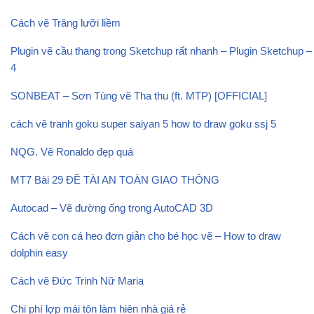
Cách vẽ Trăng lưỡi liềm
Plugin vẽ cầu thang trong Sketchup rất nhanh – Plugin Sketchup –
4
SONBEAT – Sơn Tùng vẽ Tha thu (ft. MTP) [OFFICIAL]
cách vẽ tranh goku super saiyan 5 how to draw goku ssj 5
NQG. Vẽ Ronaldo đẹp quá
MT7 Bài 29 ĐỀ TÀI AN TOÀN GIAO THÔNG
Autocad – Vẽ đường ống trong AutoCAD 3D
Cách vẽ con cá heo đơn giản cho bé học vẽ – How to draw
dolphin easy
Cách vẽ Đức Trinh Nữ Maria
Chi phí lợp mái tôn làm hiên nhà giá rẻ