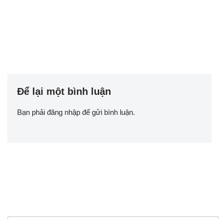
Để lại một bình luận
Bạn phải
đăng nhập
để gửi bình luận.