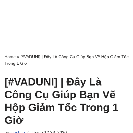
Home
»
[#VADUNI] | Đây Là Công Cụ Giúp Bạn Vẽ Hộp Giảm Tốc
Trong 1 Giờ
[#VADUNI] | Đây Là
Công Cụ Giúp Bạn Vẽ
Hộp Giảm Tốc Trong 1
Giờ
bởi
cachve
Tháng 12 28, 2020