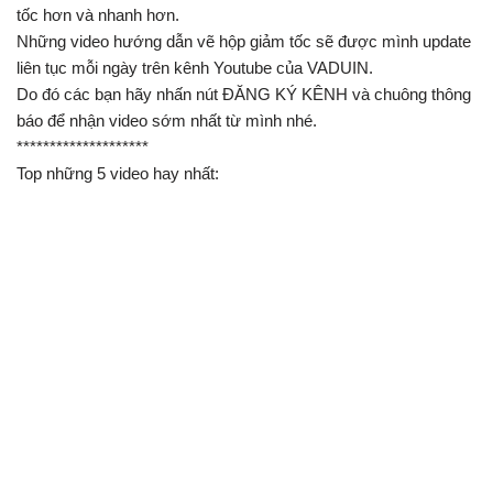
tốc hơn và nhanh hơn.
Những video hướng dẫn vẽ hộp giảm tốc sẽ được mình update
liên tục mỗi ngày trên kênh Youtube của VADUIN.
Do đó các bạn hãy nhấn nút ĐĂNG KÝ KÊNH và chuông thông
báo để nhận video sớm nhất từ mình nhé.
********************
Top những 5 video hay nhất: