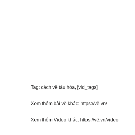
Tag: cách vẽ tàu hỏa, [vid_tags]
Xem thêm bài vẽ khác: https://vẽ.vn/
Xem thêm Video khác: https://vẽ.vn/video