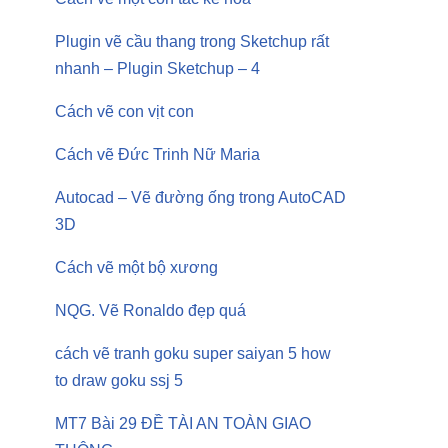
Plugin vẽ cầu thang trong Sketchup rất
nhanh – Plugin Sketchup – 4
Cách vẽ con vịt con
Cách vẽ Đức Trinh Nữ Maria
Autocad – Vẽ đường ống trong AutoCAD
3D
Cách vẽ một bộ xương
NQG. Vẽ Ronaldo đẹp quá
cách vẽ tranh goku super saiyan 5 how
to draw goku ssj 5
MT7 Bài 29 ĐỀ TÀI AN TOÀN GIAO