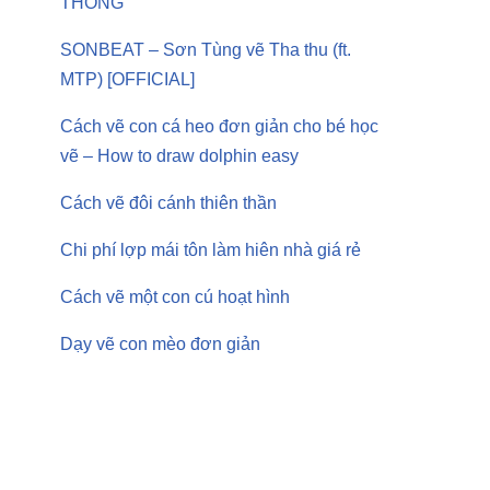
THÔNG
SONBEAT – Sơn Tùng vẽ Tha thu (ft.
MTP) [OFFICIAL]
Cách vẽ con cá heo đơn giản cho bé học
vẽ – How to draw dolphin easy
Cách vẽ đôi cánh thiên thần
Chi phí lợp mái tôn làm hiên nhà giá rẻ
Cách vẽ một con cú hoạt hình
Dạy vẽ con mèo đơn giản