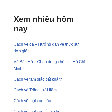
Xem nhiều hôm
nay
Cách vẽ đá – Hướng dẫn vẽ thực sự
đơn giản
Vẽ Bác Hồ – Chân dung chủ tịch Hồ Chí
Minh
Cách vẽ tam giác bất khả thi
Cách vẽ Trăng lưỡi liềm
Cách vẽ một con báo
Cách vẽ một con tắc kè hoa