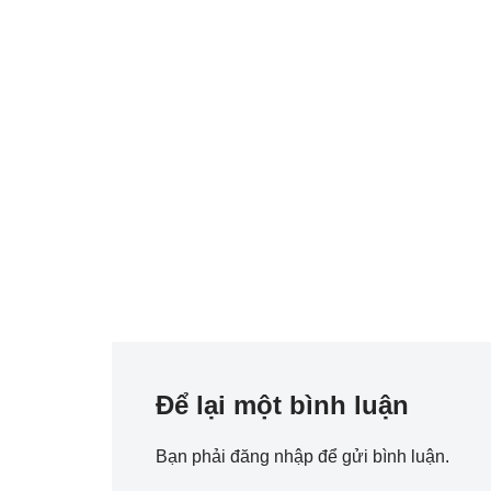
Để lại một bình luận
Bạn phải
đăng nhập
để gửi bình luận.