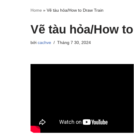
Home
»
Vẽ tàu hỏa/How to Draw Train
Vẽ tàu hỏa/How t
bởi
cachve
Tháng 7 30, 2024