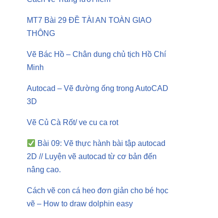
MT7 Bài 29 ĐỀ TÀI AN TOÀN GIAO
THÔNG
Vẽ Bác Hồ – Chân dung chủ tịch Hồ Chí
Minh
Autocad – Vẽ đường ống trong AutoCAD
3D
Vẽ Củ Cà Rốt/ ve cu ca rot
Bài 09: Vẽ thực hành bài tập autocad
2D // Luyện vẽ autocad từ cơ bản đến
nâng cao.
Cách vẽ con cá heo đơn giản cho bé học
vẽ – How to draw dolphin easy