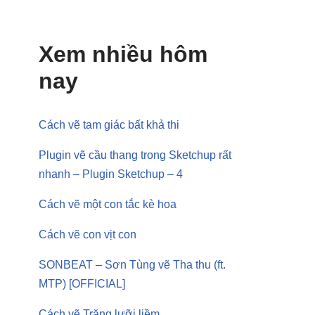
Xem nhiều hôm
nay
Cách vẽ tam giác bất khả thi
Plugin vẽ cầu thang trong Sketchup rất
nhanh – Plugin Sketchup – 4
Cách vẽ một con tắc kè hoa
Cách vẽ con vịt con
SONBEAT – Sơn Tùng vẽ Tha thu (ft.
MTP) [OFFICIAL]
Cách vẽ Trăng lưỡi liềm