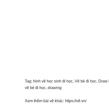
Tag: hình vẽ học sinh đi học, Vẽ bé đi học, Draw 
vẽ bé đi học, drawing
Xem thêm bài vẽ khác: https://vẽ.vn/