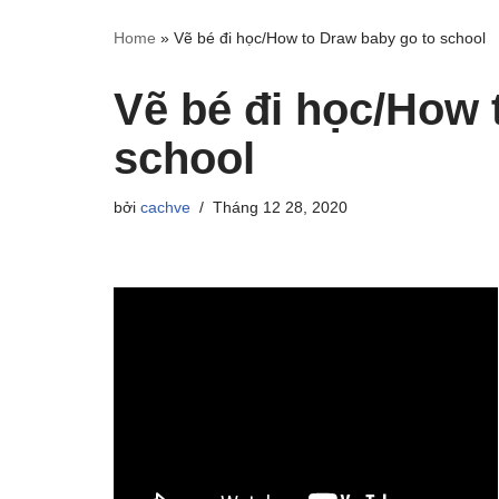
Home
»
Vẽ bé đi học/How to Draw baby go to school
Vẽ bé đi học/How 
school
bởi
cachve
Tháng 12 28, 2020